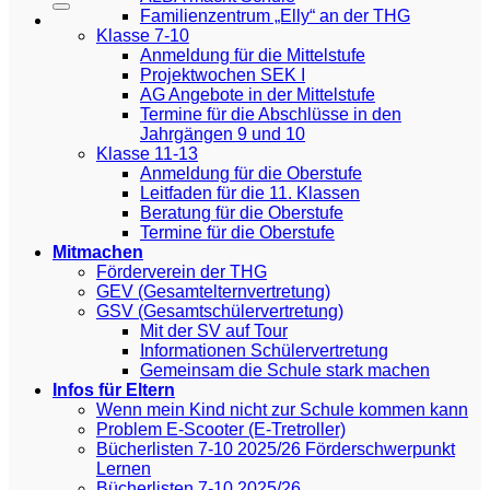
Familienzentrum „Elly“ an der THG
Klasse 7-10
Anmeldung für die Mittelstufe
Projektwochen SEK I
AG Angebote in der Mittelstufe
Termine für die Abschlüsse in den
Jahrgängen 9 und 10
Klasse 11-13
Anmeldung für die Oberstufe
Leitfaden für die 11. Klassen
Beratung für die Oberstufe
Termine für die Oberstufe
Mitmachen
Förderverein der THG
GEV (Gesamtelternvertretung)
GSV (Gesamtschülervertretung)
Mit der SV auf Tour
Informationen Schülervertretung
Gemeinsam die Schule stark machen
Infos für Eltern
Wenn mein Kind nicht zur Schule kommen kann
Problem E-Scooter (E-Tretroller)
Bücherlisten 7-10 2025/26 Förderschwerpunkt
Lernen
Bücherlisten 7-10 2025/26