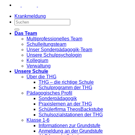
Krankmeldung
Das Team
Multiprofessionelles Team
Schulleitungsteam
Unser Sonderpädagogik-Team
Unsere Schulpsychologin
Kollegium
Verwaltung
Unsere Schule
Über die THG
THG – die richtige Schule
Schulprogramm der THG
Pädagogisches Profil
Sonderpädagogik
Praxislernen an der THG
Schülerfirma TheosBackstube
Schulsozialstationen der THG
Klasse 1-6
Informationen zur Grundstufe
Anmeldung an der Grundstufe