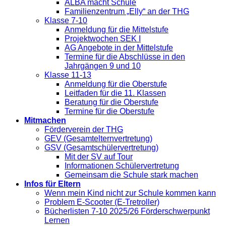
ALBA macht Schule
Familienzentrum „Elly“ an der THG
Klasse 7-10
Anmeldung für die Mittelstufe
Projektwochen SEK I
AG Angebote in der Mittelstufe
Termine für die Abschlüsse in den
Jahrgängen 9 und 10
Klasse 11-13
Anmeldung für die Oberstufe
Leitfaden für die 11. Klassen
Beratung für die Oberstufe
Termine für die Oberstufe
Mitmachen
Förderverein der THG
GEV (Gesamtelternvertretung)
GSV (Gesamtschülervertretung)
Mit der SV auf Tour
Informationen Schülervertretung
Gemeinsam die Schule stark machen
Infos für Eltern
Wenn mein Kind nicht zur Schule kommen kann
Problem E-Scooter (E-Tretroller)
Bücherlisten 7-10 2025/26 Förderschwerpunkt
Lernen