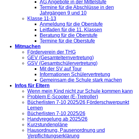
AG Angebote in der Mittelstufe
Termine für die Abschlüsse in den
Jahrgängen 9 und 10
Klasse 11-13
Anmeldung für die Oberstufe
Leitfaden für die 11. Klassen
Beratung für die Oberstufe
Termine für die Oberstufe
Mitmachen
Förderverein der THG
GEV (Gesamtelternvertretung)
GSV (Gesamtschülervertretung)
Mit der SV auf Tour
Informationen Schülervertretung
Gemeinsam die Schule stark machen
Infos für Eltern
Wenn mein Kind nicht zur Schule kommen kann
Problem E-Scooter (E-Tretroller)
Bücherlisten 7-10 2025/26 Förderschwerpunkt
Lernen
Bücherlisten 7-10 2025/26
Handyregelung ab 2025/26
Kurzstundenpläne
Hausordnung, Pausenordnung und
Verpflichtungserklärung