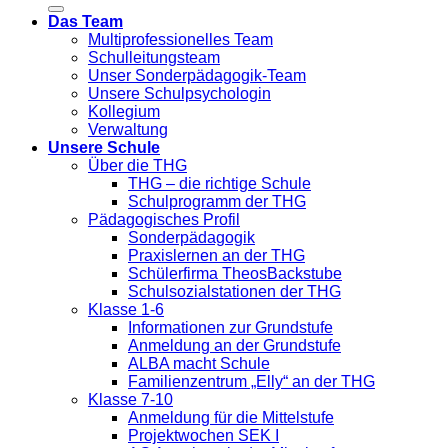
Das Team
Multiprofessionelles Team
Schulleitungsteam
Unser Sonderpädagogik-Team
Unsere Schulpsychologin
Kollegium
Verwaltung
Unsere Schule
Über die THG
THG – die richtige Schule
Schulprogramm der THG
Pädagogisches Profil
Sonderpädagogik
Praxislernen an der THG
Schülerfirma TheosBackstube
Schulsozialstationen der THG
Klasse 1-6
Informationen zur Grundstufe
Anmeldung an der Grundstufe
ALBA macht Schule
Familienzentrum „Elly“ an der THG
Klasse 7-10
Anmeldung für die Mittelstufe
Projektwochen SEK I