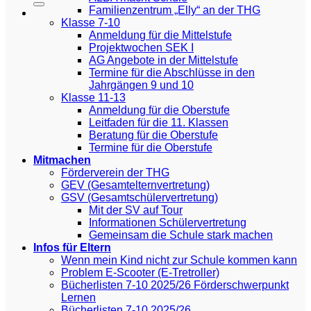
Familienzentrum „Elly“ an der THG
Klasse 7-10
Anmeldung für die Mittelstufe
Projektwochen SEK I
AG Angebote in der Mittelstufe
Termine für die Abschlüsse in den
Jahrgängen 9 und 10
Klasse 11-13
Anmeldung für die Oberstufe
Leitfaden für die 11. Klassen
Beratung für die Oberstufe
Termine für die Oberstufe
Mitmachen
Förderverein der THG
GEV (Gesamtelternvertretung)
GSV (Gesamtschülervertretung)
Mit der SV auf Tour
Informationen Schülervertretung
Gemeinsam die Schule stark machen
Infos für Eltern
Wenn mein Kind nicht zur Schule kommen kann
Problem E-Scooter (E-Tretroller)
Bücherlisten 7-10 2025/26 Förderschwerpunkt
Lernen
Bücherlisten 7-10 2025/26