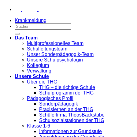
Krankmeldung
Das Team
Multiprofessionelles Team
Schulleitungsteam
Unser Sonderpädagogik-Team
Unsere Schulpsychologin
Kollegium
Verwaltung
Unsere Schule
Über die THG
THG – die richtige Schule
Schulprogramm der THG
Pädagogisches Profil
Sonderpädagogik
Praxislernen an der THG
Schülerfirma TheosBackstube
Schulsozialstationen der THG
Klasse 1-6
Informationen zur Grundstufe
Anmeldung an der Grundstufe