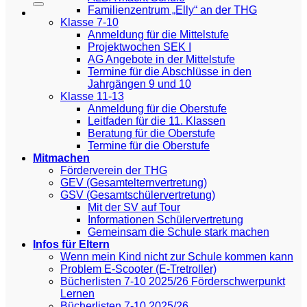
Familienzentrum „Elly“ an der THG
Klasse 7-10
Anmeldung für die Mittelstufe
Projektwochen SEK I
AG Angebote in der Mittelstufe
Termine für die Abschlüsse in den
Jahrgängen 9 und 10
Klasse 11-13
Anmeldung für die Oberstufe
Leitfaden für die 11. Klassen
Beratung für die Oberstufe
Termine für die Oberstufe
Mitmachen
Förderverein der THG
GEV (Gesamtelternvertretung)
GSV (Gesamtschülervertretung)
Mit der SV auf Tour
Informationen Schülervertretung
Gemeinsam die Schule stark machen
Infos für Eltern
Wenn mein Kind nicht zur Schule kommen kann
Problem E-Scooter (E-Tretroller)
Bücherlisten 7-10 2025/26 Förderschwerpunkt
Lernen
Bücherlisten 7-10 2025/26