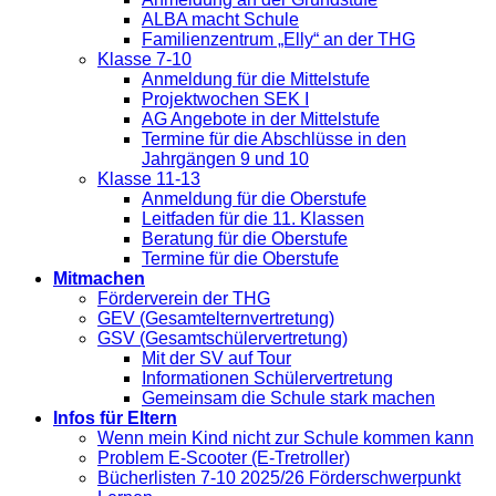
ALBA macht Schule
Familienzentrum „Elly“ an der THG
Klasse 7-10
Anmeldung für die Mittelstufe
Projektwochen SEK I
AG Angebote in der Mittelstufe
Termine für die Abschlüsse in den
Jahrgängen 9 und 10
Klasse 11-13
Anmeldung für die Oberstufe
Leitfaden für die 11. Klassen
Beratung für die Oberstufe
Termine für die Oberstufe
Mitmachen
Förderverein der THG
GEV (Gesamtelternvertretung)
GSV (Gesamtschülervertretung)
Mit der SV auf Tour
Informationen Schülervertretung
Gemeinsam die Schule stark machen
Infos für Eltern
Wenn mein Kind nicht zur Schule kommen kann
Problem E-Scooter (E-Tretroller)
Bücherlisten 7-10 2025/26 Förderschwerpunkt