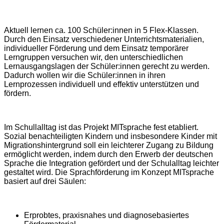
Aktuell lernen ca. 100 Schüler:innen in 5 Flex-Klassen.
Durch den Einsatz verschiedener Unterrichtsmaterialien,
individueller Förderung und dem Einsatz temporärer
Lerngruppen versuchen wir, den unterschiedlichen
Lernausgangslagen der Schüler:innen gerecht zu werden.
Dadurch wollen wir die Schüler:innen in ihren
Lernprozessen individuell und effektiv unterstützen und
fördern.
Im Schullalltag ist das Projekt MITsprache fest etabliert.
Sozial benachteiligten Kindern und insbesondere Kinder mit
Migrationshintergrund soll ein leichterer Zugang zu Bildung
ermöglicht werden, indem durch den Erwerb der deutschen
Sprache die Integration gefördert und der Schulalltag leichter
gestaltet wird. Die Sprachförderung im Konzept MITsprache
basiert auf drei Säulen:
Erprobtes, praxisnahes und diagnosebasiertes