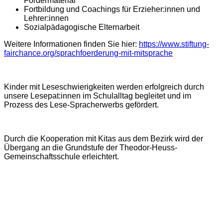
Fördermaterial
Fortbildung und Coachings für Erzieher:innen und
Lehrer:innen
Sozialpädagogische Elternarbeit
Weitere Informationen finden Sie hier:
https://www.stiftung-
fairchance.org/sprachfoerderung-mit-mitsprache
Kinder mit Leseschwierigkeiten werden erfolgreich durch
unsere Lesepat:innen im Schulalltag begleitet und im
Prozess des Lese-Spracherwerbs gefördert.
Durch die Kooperation mit Kitas aus dem Bezirk wird der
Übergang an die Grundstufe der Theodor-Heuss-
Gemeinschaftsschule erleichtert.