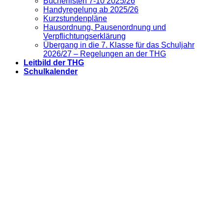
Bücherlisten 7-10 2025/26
Handyregelung ab 2025/26
Kurzstundenpläne
Hausordnung, Pausenordnung und
Verpflichtungserklärung
Übergang in die 7. Klasse für das Schuljahr
2026/27 – Regelungen an der THG
Leitbild der THG
Schulkalender