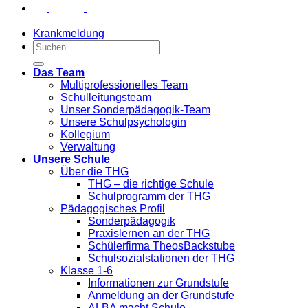
Krankmeldung
Das Team
Multiprofessionelles Team
Schulleitungsteam
Unser Sonderpädagogik-Team
Unsere Schulpsychologin
Kollegium
Verwaltung
Unsere Schule
Über die THG
THG – die richtige Schule
Schulprogramm der THG
Pädagogisches Profil
Sonderpädagogik
Praxislernen an der THG
Schülerfirma TheosBackstube
Schulsozialstationen der THG
Klasse 1-6
Informationen zur Grundstufe
Anmeldung an der Grundstufe
ALBA macht Schule