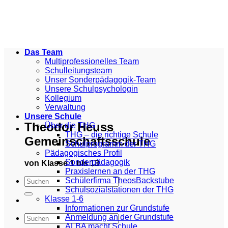
Zum
Inhalt
springen
Das Team
Multiprofessionelles Team
Schulleitungsteam
Unser Sonderpädagogik-Team
Unsere Schulpsychologin
Kollegium
Verwaltung
Unsere Schule
Theodor Heuss
Über die THG
THG – die richtige Schule
Gemeinschaftsschule
Schulprogramm der THG
Pädagogisches Profil
Sonderpädagogik
von Klasse 1 bis 13
Praxislernen an der THG
Schülerfirma TheosBackstube
Schulsozialstationen der THG
Klasse 1-6
Informationen zur Grundstufe
Anmeldung an der Grundstufe
ALBA macht Schule