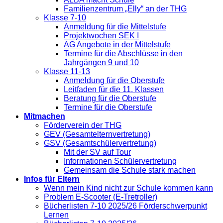
Familienzentrum „Elly“ an der THG
Klasse 7-10
Anmeldung für die Mittelstufe
Projektwochen SEK I
AG Angebote in der Mittelstufe
Termine für die Abschlüsse in den
Jahrgängen 9 und 10
Klasse 11-13
Anmeldung für die Oberstufe
Leitfaden für die 11. Klassen
Beratung für die Oberstufe
Termine für die Oberstufe
Mitmachen
Förderverein der THG
GEV (Gesamtelternvertretung)
GSV (Gesamtschülervertretung)
Mit der SV auf Tour
Informationen Schülervertretung
Gemeinsam die Schule stark machen
Infos für Eltern
Wenn mein Kind nicht zur Schule kommen kann
Problem E-Scooter (E-Tretroller)
Bücherlisten 7-10 2025/26 Förderschwerpunkt
Lernen