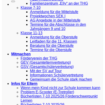
Familienzentrum „Elly“ an der THG
Klasse 7-10
Anmeldung für die Mittelstufe
Projektwochen SEK I
AG Angebote in der Mittelstufe
Termine für die Abschlüsse in den
Jahrgängen 9 und 10
Klasse 11-13
Anmeldung für die Oberstufe
Leitfaden für die 11. Klassen
Beratung für die Oberstufe
Termine für die Oberstufe
Mitmachen
Förderverein der THG
GEV (Gesamtelternvertretung)
GSV (Gesamtschülervertretung)
Mit der SV auf Tour
Informationen Schülervertretung
Gemeinsam die Schule stark machen
Infos für Eltern
Wenn mein Kind nicht zur Schule kommen kann
Problem E-Scooter (E-Tretroller)
Bücherlisten 7-10 2025/26 Förderschwerpunkt
Lernen
Bücherlisten 7-10 2025/26