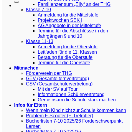
Familienzentrum „Elly“ an der THG
Klasse 7-10
Anmeldung für die Mittelstufe
Projektwochen SEK I
AG Angebote in der Mittelstufe
Termine für die Abschlüsse in den
Jahrgängen 9 und 10
Klasse 11-13
Anmeldung für die Oberstufe
Leitfaden für die 11. Klassen
Beratung für die Oberstufe
Termine für die Oberstufe
Mitmachen
Förderverein der THG
GEV (Gesamtelternvertretung)
GSV (Gesamtschülervertretung)
Mit der SV auf Tour
Informationen Schülervertretung
Gemeinsam die Schule stark machen
Infos für Eltern
Wenn mein Kind nicht zur Schule kommen kann
Problem E-Scooter (E-Tretroller)
Bücherlisten 7-10 2025/26 Förderschwerpunkt
Lernen
Bücherlisten 7-10 2025/26