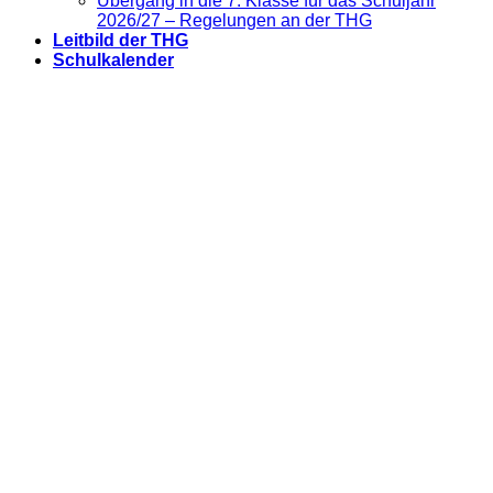
Übergang in die 7. Klasse für das Schuljahr
2026/27 – Regelungen an der THG
Leitbild der THG
Schulkalender