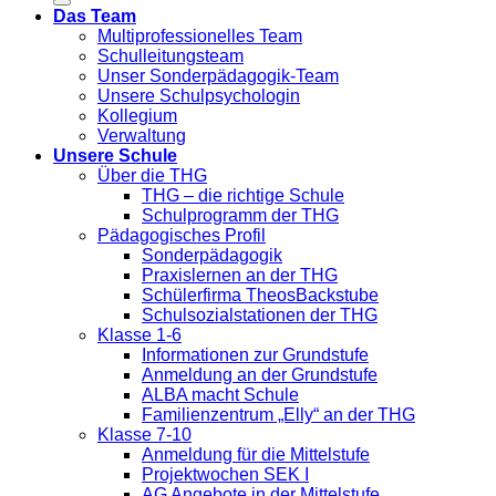
Das Team
Multiprofessionelles Team
Schulleitungsteam
Unser Sonderpädagogik-Team
Unsere Schulpsychologin
Kollegium
Verwaltung
Unsere Schule
Über die THG
THG – die richtige Schule
Schulprogramm der THG
Pädagogisches Profil
Sonderpädagogik
Praxislernen an der THG
Schülerfirma TheosBackstube
Schulsozialstationen der THG
Klasse 1-6
Informationen zur Grundstufe
Anmeldung an der Grundstufe
ALBA macht Schule
Familienzentrum „Elly“ an der THG
Klasse 7-10
Anmeldung für die Mittelstufe
Projektwochen SEK I
AG Angebote in der Mittelstufe