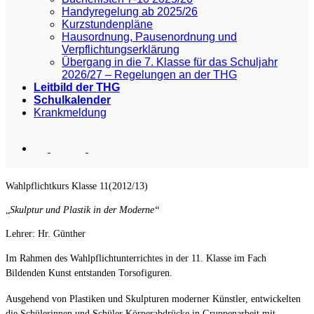
Handyregelung ab 2025/26
Kurzstundenpläne
Hausordnung, Pausenordnung und
Verpflichtungserklärung
Übergang in die 7. Klasse für das Schuljahr
2026/27 – Regelungen an der THG
Leitbild der THG
Schulkalender
Krankmeldung
Wahlpflichtkurs Klasse 11(2012/13)
„
Skulptur und Plastik in der Moderne“
Lehrer: Hr. Günther
Im Rahmen des Wahlpflichtunterrichtes in der 11. Klasse im Fach
Bildenden Kunst entstanden Torsofiguren.
Ausgehend von Plastiken und Skulpturen moderner Künstler, entwickelten
die Schülerinnen und Schüler
Körperabdrücke in Gruppenarbeit mit