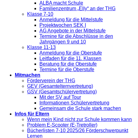
ALBA macht Schule
Familienzentrum „Elly“ an der THG
Klasse 7-10
Anmeldung für die Mittelstufe
Projektwochen SEK I
AG Angebote in der Mittelstufe
Termine für die Abschlüsse in den
Jahrgängen 9 und 10
Klasse 11-13
Anmeldung für die Oberstufe
Leitfaden für die 11. Klassen
Beratung für die Oberstufe
Termine für die Oberstufe
Mitmachen
Förderverein der THG
GEV (Gesamtelternvertretung)
GSV (Gesamtschülervertretung)
Mit der SV auf Tour
Informationen Schülervertretung
Gemeinsam die Schule stark machen
Infos für Eltern
Wenn mein Kind nicht zur Schule kommen kann
Problem E-Scooter (E-Tretroller)
Bücherlisten 7-10 2025/26 Förderschwerpunkt
Lernen