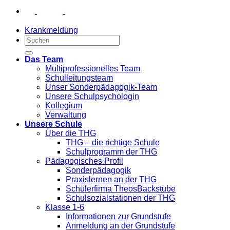
Krankmeldung
Das Team
Multiprofessionelles Team
Schulleitungsteam
Unser Sonderpädagogik-Team
Unsere Schulpsychologin
Kollegium
Verwaltung
Unsere Schule
Über die THG
THG – die richtige Schule
Schulprogramm der THG
Pädagogisches Profil
Sonderpädagogik
Praxislernen an der THG
Schülerfirma TheosBackstube
Schulsozialstationen der THG
Klasse 1-6
Informationen zur Grundstufe
Anmeldung an der Grundstufe