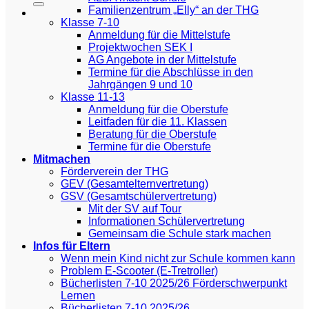
Familienzentrum „Elly“ an der THG
Klasse 7-10
Anmeldung für die Mittelstufe
Projektwochen SEK I
AG Angebote in der Mittelstufe
Termine für die Abschlüsse in den
Jahrgängen 9 und 10
Klasse 11-13
Anmeldung für die Oberstufe
Leitfaden für die 11. Klassen
Beratung für die Oberstufe
Termine für die Oberstufe
Mitmachen
Förderverein der THG
GEV (Gesamtelternvertretung)
GSV (Gesamtschülervertretung)
Mit der SV auf Tour
Informationen Schülervertretung
Gemeinsam die Schule stark machen
Infos für Eltern
Wenn mein Kind nicht zur Schule kommen kann
Problem E-Scooter (E-Tretroller)
Bücherlisten 7-10 2025/26 Förderschwerpunkt
Lernen
Bücherlisten 7-10 2025/26