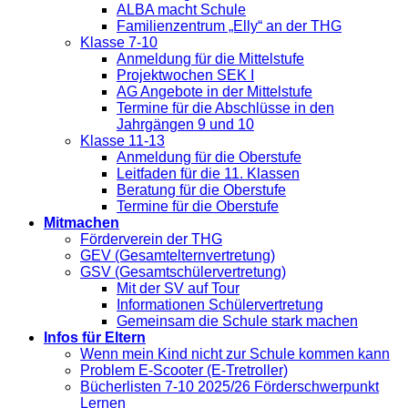
ALBA macht Schule
Familienzentrum „Elly“ an der THG
Klasse 7-10
Anmeldung für die Mittelstufe
Projektwochen SEK I
AG Angebote in der Mittelstufe
Termine für die Abschlüsse in den
Jahrgängen 9 und 10
Klasse 11-13
Anmeldung für die Oberstufe
Leitfaden für die 11. Klassen
Beratung für die Oberstufe
Termine für die Oberstufe
Mitmachen
Förderverein der THG
GEV (Gesamtelternvertretung)
GSV (Gesamtschülervertretung)
Mit der SV auf Tour
Informationen Schülervertretung
Gemeinsam die Schule stark machen
Infos für Eltern
Wenn mein Kind nicht zur Schule kommen kann
Problem E-Scooter (E-Tretroller)
Bücherlisten 7-10 2025/26 Förderschwerpunkt
Lernen