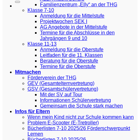
Familienzentrum „Elly“ an der THG
Klasse 7-10
Anmeldung für die Mittelstufe
Projektwochen SEK I
AG Angebote in der Mittelstufe
Termine für die Abschlüsse in den
Jahrgängen 9 und 10
Klasse 11-13
Anmeldung für die Oberstufe
Leitfaden für die 11. Klassen
Beratung für die Oberstufe
Termine für die Oberstufe
Mitmachen
Förderverein der THG
GEV (Gesamtelternvertretung)
GSV (Gesamtschülervertretung)
Mit der SV auf Tour
Informationen Schülervertretung
Gemeinsam die Schule stark machen
Infos für Eltern
Wenn mein Kind nicht zur Schule kommen kann
Problem E-Scooter (E-Tretroller)
Bücherlisten 7-10 2025/26 Förderschwerpunkt
Lernen
Bücherlisten 7-10 2025/26