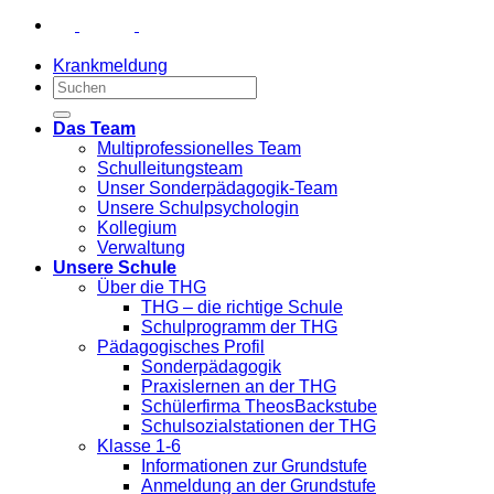
Krankmeldung
Das Team
Multiprofessionelles Team
Schulleitungsteam
Unser Sonderpädagogik-Team
Unsere Schulpsychologin
Kollegium
Verwaltung
Unsere Schule
Über die THG
THG – die richtige Schule
Schulprogramm der THG
Pädagogisches Profil
Sonderpädagogik
Praxislernen an der THG
Schülerfirma TheosBackstube
Schulsozialstationen der THG
Klasse 1-6
Informationen zur Grundstufe
Anmeldung an der Grundstufe