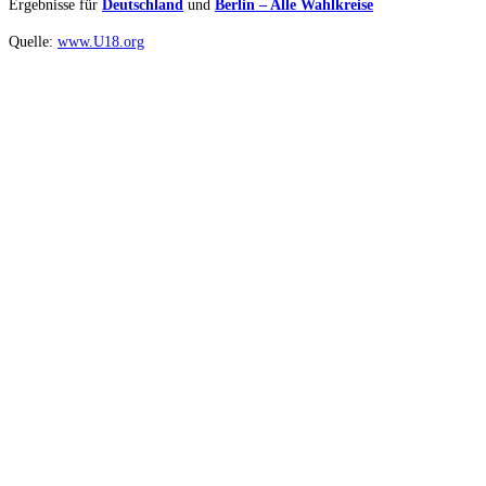
Ergebnisse für
Deutschland
und
Berlin – Alle Wahlkreise
Quelle:
www.U18.org