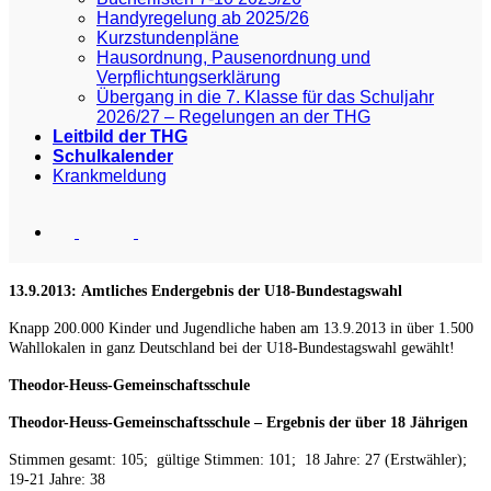
Handyregelung ab 2025/26
Kurzstundenpläne
Hausordnung, Pausenordnung und
Verpflichtungserklärung
Übergang in die 7. Klasse für das Schuljahr
2026/27 – Regelungen an der THG
Leitbild der THG
Schulkalender
Krankmeldung
13.9.2013: Amtliches Endergebnis der U18-
Bundestagsw
ahl
Knapp 200.000 Kinder und Jugendliche haben am 13.9.2013 in über 1.500
Wahllokalen in ganz Deutschland bei der U18-Bundestagswahl gewählt!
Theodor-Heuss-Gemeinschaftsschule
Theodor-Heuss-Gemeinschaftsschule –
Ergebnis der über 18 Jährigen
Stimmen gesamt: 105; gültige Stimmen: 101; 18 Jahre: 27 (Erstwähler);
19-21 Jahre: 38