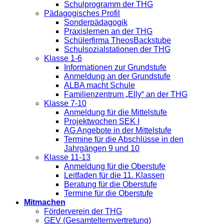
Schulprogramm der THG
Pädagogisches Profil
Sonderpädagogik
Praxislernen an der THG
Schülerfirma TheosBackstube
Schulsozialstationen der THG
Klasse 1-6
Informationen zur Grundstufe
Anmeldung an der Grundstufe
ALBA macht Schule
Familienzentrum „Elly“ an der THG
Klasse 7-10
Anmeldung für die Mittelstufe
Projektwochen SEK I
AG Angebote in der Mittelstufe
Termine für die Abschlüsse in den
Jahrgängen 9 und 10
Klasse 11-13
Anmeldung für die Oberstufe
Leitfaden für die 11. Klassen
Beratung für die Oberstufe
Termine für die Oberstufe
Mitmachen
Förderverein der THG
GEV (Gesamtelternvertretung)