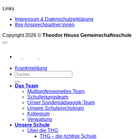
Links
Impressum & Datenschutzerklärung
Ihre Ansprechpartner:innen
Copyright 2026 ©
Theodor Heuss Gemeinschaftsschule
Krankmeldung
Das Team
Multiprofessionelles Team
Schulleitungsteam
Unser Sonderpädagogik-Team
Unsere Schulpsychologin
Kollegium
Verwaltung
Unsere Schule
Über die THG
THG – die richtige Schule