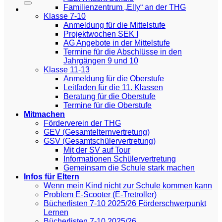
Familienzentrum „Elly“ an der THG
Klasse 7-10
Anmeldung für die Mittelstufe
Projektwochen SEK I
AG Angebote in der Mittelstufe
Termine für die Abschlüsse in den
Jahrgängen 9 und 10
Klasse 11-13
Anmeldung für die Oberstufe
Leitfaden für die 11. Klassen
Beratung für die Oberstufe
Termine für die Oberstufe
Mitmachen
Förderverein der THG
GEV (Gesamtelternvertretung)
GSV (Gesamtschülervertretung)
Mit der SV auf Tour
Informationen Schülervertretung
Gemeinsam die Schule stark machen
Infos für Eltern
Wenn mein Kind nicht zur Schule kommen kann
Problem E-Scooter (E-Tretroller)
Bücherlisten 7-10 2025/26 Förderschwerpunkt
Lernen
Bücherlisten 7-10 2025/26