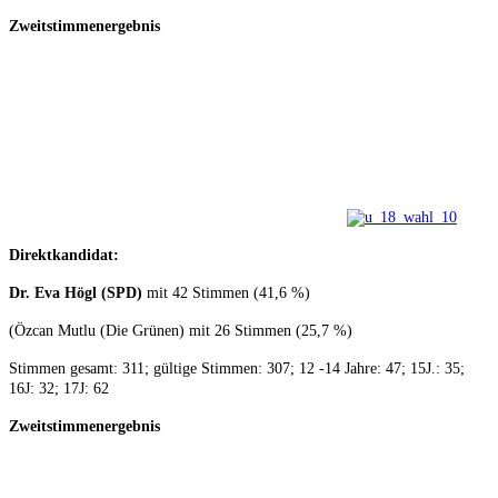
Zweitstimmenergebnis
Direktkandidat:
Dr. Eva Högl (SPD)
mit 42 Stimmen (41,6 %)
(Özcan Mutlu (Die Grünen) mit 26 Stimmen (25,7 %)
Stimmen gesamt: 311; gültige Stimmen: 307; 12 -14 Jahre: 47; 15J.: 35;
16J: 32; 17J: 62
Zweitstimmenergebnis