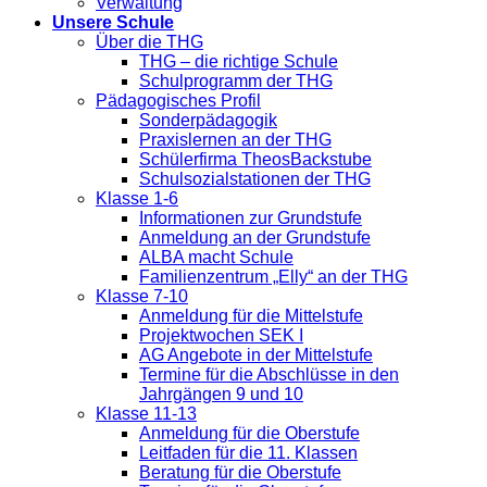
Verwaltung
Unsere Schule
Über die THG
THG – die richtige Schule
Schulprogramm der THG
Pädagogisches Profil
Sonderpädagogik
Praxislernen an der THG
Schülerfirma TheosBackstube
Schulsozialstationen der THG
Klasse 1-6
Informationen zur Grundstufe
Anmeldung an der Grundstufe
ALBA macht Schule
Familienzentrum „Elly“ an der THG
Klasse 7-10
Anmeldung für die Mittelstufe
Projektwochen SEK I
AG Angebote in der Mittelstufe
Termine für die Abschlüsse in den
Jahrgängen 9 und 10
Klasse 11-13
Anmeldung für die Oberstufe
Leitfaden für die 11. Klassen
Beratung für die Oberstufe