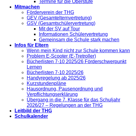
Termine für die Oberstufe
Mitmachen
Förderverein der THG
GEV (Gesamtelternvertretung)
GSV (Gesamtschülervertretung)
Mit der SV auf Tour
Informationen Schülervertretung
Gemeinsam die Schule stark machen
Infos für Eltern
Wenn mein Kind nicht zur Schule kommen kann
Problem E-Scooter (E-Tretroller)
Bücherlisten 7-10 2025/26 Förderschwerpunkt
Lernen
Bücherlisten 7-10 2025/26
Handyregelung ab 2025/26
Kurzstundenpläne
Hausordnung, Pausenordnung und
Verpflichtungserklärung
Übergang in die 7. Klasse für das Schuljahr
2026/27 – Regelungen an der THG
Leitbild der THG
Schulkalender