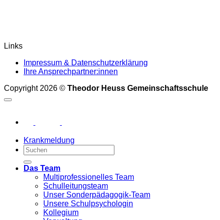
Links
Impressum & Datenschutzerklärung
Ihre Ansprechpartner:innen
Copyright 2026 ©
Theodor Heuss Gemeinschaftsschule
Krankmeldung
Das Team
Multiprofessionelles Team
Schulleitungsteam
Unser Sonderpädagogik-Team
Unsere Schulpsychologin
Kollegium