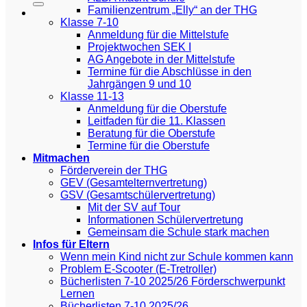
Familienzentrum „Elly“ an der THG
Klasse 7-10
Anmeldung für die Mittelstufe
Projektwochen SEK I
AG Angebote in der Mittelstufe
Termine für die Abschlüsse in den
Jahrgängen 9 und 10
Klasse 11-13
Anmeldung für die Oberstufe
Leitfaden für die 11. Klassen
Beratung für die Oberstufe
Termine für die Oberstufe
Mitmachen
Förderverein der THG
GEV (Gesamtelternvertretung)
GSV (Gesamtschülervertretung)
Mit der SV auf Tour
Informationen Schülervertretung
Gemeinsam die Schule stark machen
Infos für Eltern
Wenn mein Kind nicht zur Schule kommen kann
Problem E-Scooter (E-Tretroller)
Bücherlisten 7-10 2025/26 Förderschwerpunkt
Lernen
Bücherlisten 7-10 2025/26