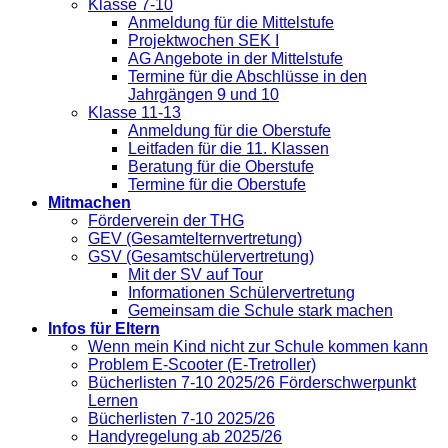
Klasse 7-10
Anmeldung für die Mittelstufe
Projektwochen SEK I
AG Angebote in der Mittelstufe
Termine für die Abschlüsse in den
Jahrgängen 9 und 10
Klasse 11-13
Anmeldung für die Oberstufe
Leitfaden für die 11. Klassen
Beratung für die Oberstufe
Termine für die Oberstufe
Mitmachen
Förderverein der THG
GEV (Gesamtelternvertretung)
GSV (Gesamtschülervertretung)
Mit der SV auf Tour
Informationen Schülervertretung
Gemeinsam die Schule stark machen
Infos für Eltern
Wenn mein Kind nicht zur Schule kommen kann
Problem E-Scooter (E-Tretroller)
Bücherlisten 7-10 2025/26 Förderschwerpunkt
Lernen
Bücherlisten 7-10 2025/26
Handyregelung ab 2025/26