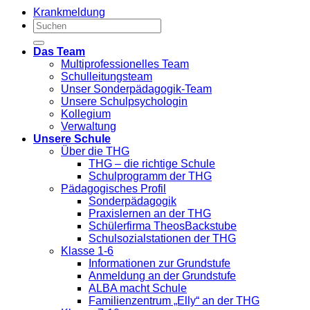
Krankmeldung
Das Team
Multiprofessionelles Team
Schulleitungsteam
Unser Sonderpädagogik-Team
Unsere Schulpsychologin
Kollegium
Verwaltung
Unsere Schule
Über die THG
THG – die richtige Schule
Schulprogramm der THG
Pädagogisches Profil
Sonderpädagogik
Praxislernen an der THG
Schülerfirma TheosBackstube
Schulsozialstationen der THG
Klasse 1-6
Informationen zur Grundstufe
Anmeldung an der Grundstufe
ALBA macht Schule
Familienzentrum „Elly“ an der THG