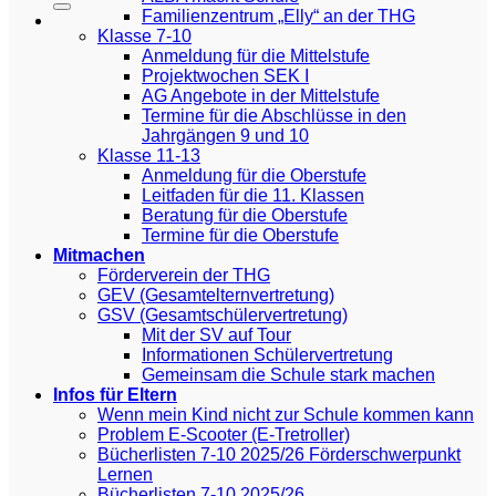
Familienzentrum „Elly“ an der THG
Klasse 7-10
Anmeldung für die Mittelstufe
Projektwochen SEK I
AG Angebote in der Mittelstufe
Termine für die Abschlüsse in den
Jahrgängen 9 und 10
Klasse 11-13
Anmeldung für die Oberstufe
Leitfaden für die 11. Klassen
Beratung für die Oberstufe
Termine für die Oberstufe
Mitmachen
Förderverein der THG
GEV (Gesamtelternvertretung)
GSV (Gesamtschülervertretung)
Mit der SV auf Tour
Informationen Schülervertretung
Gemeinsam die Schule stark machen
Infos für Eltern
Wenn mein Kind nicht zur Schule kommen kann
Problem E-Scooter (E-Tretroller)
Bücherlisten 7-10 2025/26 Förderschwerpunkt
Lernen
Bücherlisten 7-10 2025/26