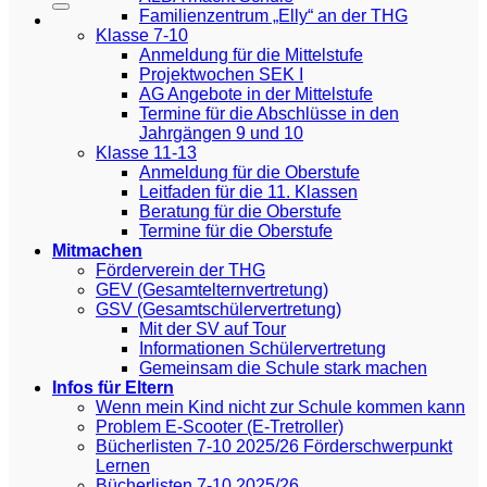
Familienzentrum „Elly“ an der THG
Klasse 7-10
Anmeldung für die Mittelstufe
Projektwochen SEK I
AG Angebote in der Mittelstufe
Termine für die Abschlüsse in den
Jahrgängen 9 und 10
Klasse 11-13
Anmeldung für die Oberstufe
Leitfaden für die 11. Klassen
Beratung für die Oberstufe
Termine für die Oberstufe
Mitmachen
Förderverein der THG
GEV (Gesamtelternvertretung)
GSV (Gesamtschülervertretung)
Mit der SV auf Tour
Informationen Schülervertretung
Gemeinsam die Schule stark machen
Infos für Eltern
Wenn mein Kind nicht zur Schule kommen kann
Problem E-Scooter (E-Tretroller)
Bücherlisten 7-10 2025/26 Förderschwerpunkt
Lernen
Bücherlisten 7-10 2025/26