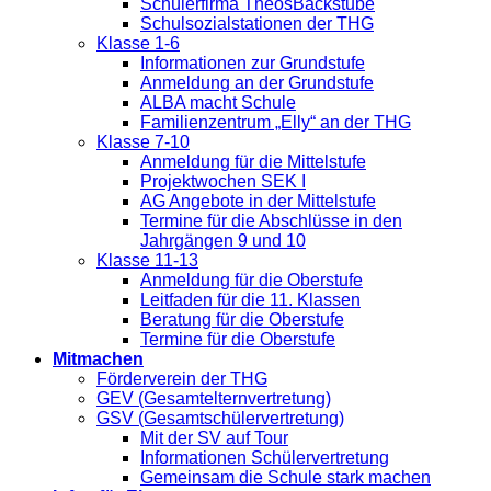
Schülerfirma TheosBackstube
Schulsozialstationen der THG
Klasse 1-6
Informationen zur Grundstufe
Anmeldung an der Grundstufe
ALBA macht Schule
Familienzentrum „Elly“ an der THG
Klasse 7-10
Anmeldung für die Mittelstufe
Projektwochen SEK I
AG Angebote in der Mittelstufe
Termine für die Abschlüsse in den
Jahrgängen 9 und 10
Klasse 11-13
Anmeldung für die Oberstufe
Leitfaden für die 11. Klassen
Beratung für die Oberstufe
Termine für die Oberstufe
Mitmachen
Förderverein der THG
GEV (Gesamtelternvertretung)
GSV (Gesamtschülervertretung)
Mit der SV auf Tour
Informationen Schülervertretung
Gemeinsam die Schule stark machen