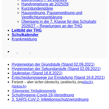
Handyregelung ab 2025/26
Kurzstundenpläne
Hausordnung, Pausenordnung und
Verpflichtungserklärung
Übergang in die 7. Klasse für das Schuljahr
2026/27 – Regelungen an der THG
Leitbild der THG
Schulkalender
Krankmeldung
Hygieneplan der Grundstufe (Stand 02.09.2021)
Hygieneplan der Sekundarstufe (Stand 02.09
.2021)
Stufenplan (Stand 16.8.2021)
Entscheidungswege zur Einstufung (Stand 16.8.2021)
Freizeit – aber sicher (deutsch), (arabisch), (en
glisch)
,
(türkisch)
Allgemeine Verhaltensregeln
Schulhygiene-Covid-19-Verordnung
3. SARS-CoV-2- Infektionsschutzverordnung