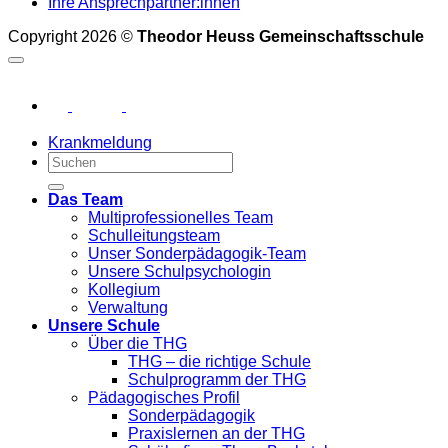
Ihre Ansprechpartner:innen
Copyright 2026 ©
Theodor Heuss Gemeinschaftsschule
Krankmeldung
Das Team
Multiprofessionelles Team
Schulleitungsteam
Unser Sonderpädagogik-Team
Unsere Schulpsychologin
Kollegium
Verwaltung
Unsere Schule
Über die THG
THG – die richtige Schule
Schulprogramm der THG
Pädagogisches Profil
Sonderpädagogik
Praxislernen an der THG