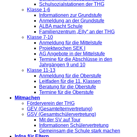
Schulsozialstationen der THG
Klasse 1-6
Informationen zur Grundstufe
Anmeldung an der Grundstufe
ALBA macht Schule
Familienzentrum „Elly“ an der THG
Klasse 7-10
Anmeldung für die Mittelstufe
Projektwochen SEK I
AG Angebote in der Mittelstufe
Termine für die Abschlüsse in den
Jahrgängen 9 und 10
Klasse 11-13
Anmeldung für die Oberstufe
Leitfaden für die 11. Klassen
Beratung für die Oberstufe
Termine für die Oberstufe
Mitmachen
Förderverein der THG
GEV (Gesamtelternvertretung)
GSV (Gesamtschülervertretung)
Mit der SV auf Tour
Informationen Schülervertretung
Gemeinsam die Schule stark machen
Infos für Eltern