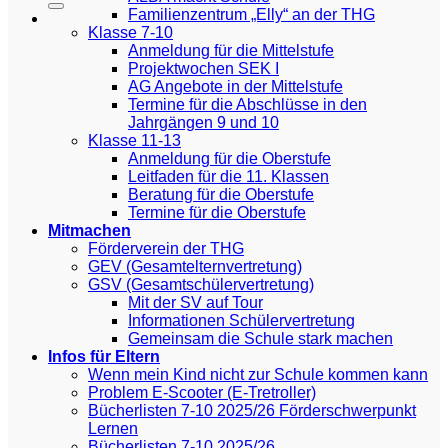
Familienzentrum „Elly“ an der THG
Klasse 7-10
Anmeldung für die Mittelstufe
Projektwochen SEK I
AG Angebote in der Mittelstufe
Termine für die Abschlüsse in den
Jahrgängen 9 und 10
Klasse 11-13
Anmeldung für die Oberstufe
Leitfaden für die 11. Klassen
Beratung für die Oberstufe
Termine für die Oberstufe
Mitmachen
Förderverein der THG
GEV (Gesamtelternvertretung)
GSV (Gesamtschülervertretung)
Mit der SV auf Tour
Informationen Schülervertretung
Gemeinsam die Schule stark machen
Infos für Eltern
Wenn mein Kind nicht zur Schule kommen kann
Problem E-Scooter (E-Tretroller)
Bücherlisten 7-10 2025/26 Förderschwerpunkt
Lernen
Bücherlisten 7-10 2025/26