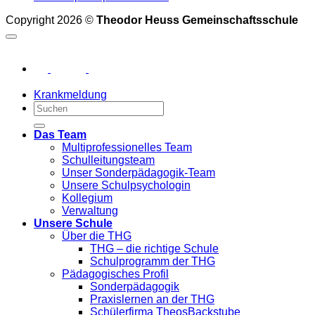
Copyright 2026 ©
Theodor Heuss Gemeinschaftsschule
Krankmeldung
Das Team
Multiprofessionelles Team
Schulleitungsteam
Unser Sonderpädagogik-Team
Unsere Schulpsychologin
Kollegium
Verwaltung
Unsere Schule
Über die THG
THG – die richtige Schule
Schulprogramm der THG
Pädagogisches Profil
Sonderpädagogik
Praxislernen an der THG
Schülerfirma TheosBackstube