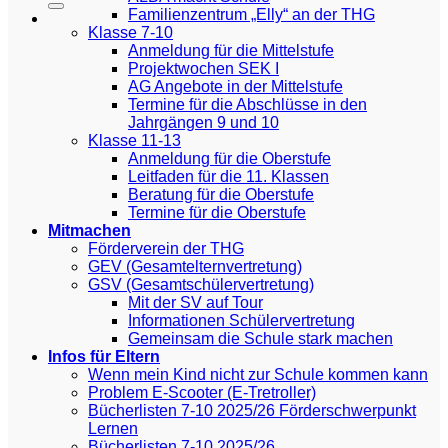
Familienzentrum „Elly“ an der THG
Klasse 7-10
Anmeldung für die Mittelstufe
Projektwochen SEK I
AG Angebote in der Mittelstufe
Termine für die Abschlüsse in den
Jahrgängen 9 und 10
Klasse 11-13
Anmeldung für die Oberstufe
Leitfaden für die 11. Klassen
Beratung für die Oberstufe
Termine für die Oberstufe
Mitmachen
Förderverein der THG
GEV (Gesamtelternvertretung)
GSV (Gesamtschülervertretung)
Mit der SV auf Tour
Informationen Schülervertretung
Gemeinsam die Schule stark machen
Infos für Eltern
Wenn mein Kind nicht zur Schule kommen kann
Problem E-Scooter (E-Tretroller)
Bücherlisten 7-10 2025/26 Förderschwerpunkt
Lernen
Bücherlisten 7-10 2025/26