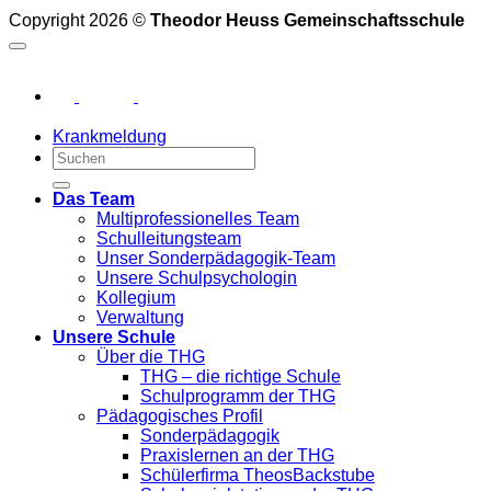
Copyright 2026 ©
Theodor Heuss Gemeinschaftsschule
Krankmeldung
Das Team
Multiprofessionelles Team
Schulleitungsteam
Unser Sonderpädagogik-Team
Unsere Schulpsychologin
Kollegium
Verwaltung
Unsere Schule
Über die THG
THG – die richtige Schule
Schulprogramm der THG
Pädagogisches Profil
Sonderpädagogik
Praxislernen an der THG
Schülerfirma TheosBackstube