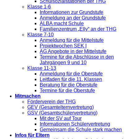
Schulsozialstationen der THG
Klasse 1-6
Informationen zur Grundstufe
Anmeldung an der Grundstufe
ALBA macht Schule
Familienzentrum „Elly“ an der THG
Klasse 7-10
Anmeldung für die Mittelstufe
Projektwochen SEK I
AG Angebote in der Mittelstufe
Termine für die Abschlüsse in den
Jahrgängen 9 und 10
Klasse 11-13
Anmeldung für die Oberstufe
Leitfaden für die 11. Klassen
Beratung für die Oberstufe
Termine für die Oberstufe
Mitmachen
Förderverein der THG
GEV (Gesamtelternvertretung)
GSV (Gesamtschülervertretung)
Mit der SV auf Tour
Informationen Schülervertretung
Gemeinsam die Schule stark machen
Infos für Eltern