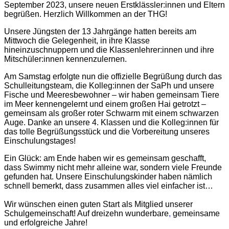
September 2023, unsere neuen Erstklässler:innen und Eltern
begrüßen. Herzlich Willkommen an der THG!
Unsere Jüngsten der 13 Jahrgänge hatten bereits am
Mittwoch die Gelegenheit, in ihre Klasse
hineinzuschnuppern und die Klassenlehrer:innen und ihre
Mitschüler:innen kennenzulernen.
Am Samstag erfolgte nun die offizielle Begrüßung durch das
Schulleitungsteam, die Kolleg:innen der SaPh und unsere
Fische und Meeresbewohner – wir haben gemeinsam Tiere
im Meer kennengelernt und einem großen Hai getrotzt –
gemeinsam als großer roter Schwarm mit einem schwarzen
Auge. Danke an unsere 4. Klassen und die Kolleg:innen für
das tolle Begrüßungsstück und die Vorbereitung unseres
Einschulungstages!
Ein Glück: am Ende haben wir es gemeinsam geschafft,
dass Swimmy nicht mehr alleine war, sondern viele Freunde
gefunden hat. Unsere Einschulungskinder haben nämlich
schnell bemerkt, dass zusammen alles viel einfacher ist…
Wir wünschen einen guten Start als Mitglied unserer
Schulgemeinschaft! Auf dreizehn wunderbare
,
gemeinsame
und erfolgreiche Jahre!