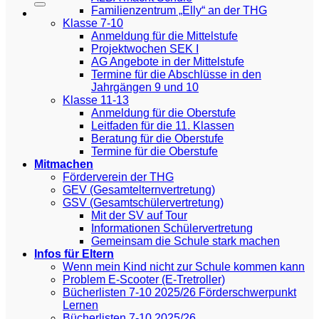
Familienzentrum „Elly“ an der THG
Klasse 7-10
Anmeldung für die Mittelstufe
Projektwochen SEK I
AG Angebote in der Mittelstufe
Termine für die Abschlüsse in den
Jahrgängen 9 und 10
Klasse 11-13
Anmeldung für die Oberstufe
Leitfaden für die 11. Klassen
Beratung für die Oberstufe
Termine für die Oberstufe
Mitmachen
Förderverein der THG
GEV (Gesamtelternvertretung)
GSV (Gesamtschülervertretung)
Mit der SV auf Tour
Informationen Schülervertretung
Gemeinsam die Schule stark machen
Infos für Eltern
Wenn mein Kind nicht zur Schule kommen kann
Problem E-Scooter (E-Tretroller)
Bücherlisten 7-10 2025/26 Förderschwerpunkt
Lernen
Bücherlisten 7-10 2025/26