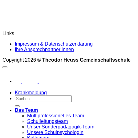
Links
Impressum & Datenschutzerklärung
Ihre Ansprechpartner:innen
Copyright 2026 ©
Theodor Heuss Gemeinschaftsschule
Krankmeldung
Das Team
Multiprofessionelles Team
Schulleitungsteam
Unser Sonderpädagogik-Team
Unsere Schulpsychologin
Kollegium