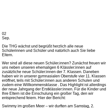
02
Sep.
Die THG wächst und begrüßt herzlich alle neue
Schülerinnen und Schüler und natürlich auch Sie liebe
Eltern.
Wer sind all diese neuen Schüler.innen? Zunächst freuen wir
uns neben unseren ehemaligen 6 Klässler:innen auf
zusätzliche neue Schüler:innen der 7. Klassen. Daneben
haben wir in unserer gymnasialen Oberstufe vier 11. Klassen
eröffnet, teils mit Schüler:innen aus anderen Schulen und
zudem eine Willkommensklasse . Das Highlight ist allerdings
der neue Jahrgang der Erstklässler:innen. Für die Kinder und
Ihre Eltern ist die Einschulung ein großer Tag, den wir
entsprechend feiern. Hier der Bericht:
Swimmy im großen Meer – wir durften am Samstag, 2.