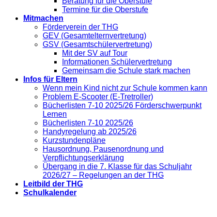
Beratung für die Oberstufe
Termine für die Oberstufe
Mitmachen
Förderverein der THG
GEV (Gesamtelternvertretung)
GSV (Gesamtschülervertretung)
Mit der SV auf Tour
Informationen Schülervertretung
Gemeinsam die Schule stark machen
Infos für Eltern
Wenn mein Kind nicht zur Schule kommen kann
Problem E-Scooter (E-Tretroller)
Bücherlisten 7-10 2025/26 Förderschwerpunkt
Lernen
Bücherlisten 7-10 2025/26
Handyregelung ab 2025/26
Kurzstundenpläne
Hausordnung, Pausenordnung und
Verpflichtungserklärung
Übergang in die 7. Klasse für das Schuljahr
2026/27 – Regelungen an der THG
Leitbild der THG
Schulkalender