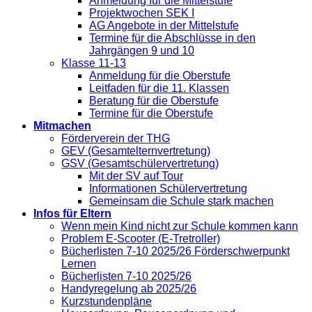
Anmeldung für die Mittelstufe
Projektwochen SEK I
AG Angebote in der Mittelstufe
Termine für die Abschlüsse in den
Jahrgängen 9 und 10
Klasse 11-13
Anmeldung für die Oberstufe
Leitfaden für die 11. Klassen
Beratung für die Oberstufe
Termine für die Oberstufe
Mitmachen
Förderverein der THG
GEV (Gesamtelternvertretung)
GSV (Gesamtschülervertretung)
Mit der SV auf Tour
Informationen Schülervertretung
Gemeinsam die Schule stark machen
Infos für Eltern
Wenn mein Kind nicht zur Schule kommen kann
Problem E-Scooter (E-Tretroller)
Bücherlisten 7-10 2025/26 Förderschwerpunkt
Lernen
Bücherlisten 7-10 2025/26
Handyregelung ab 2025/26
Kurzstundenpläne