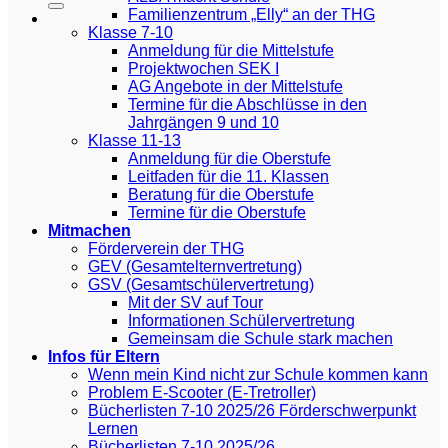
Familienzentrum „Elly“ an der THG
Klasse 7-10
Anmeldung für die Mittelstufe
Projektwochen SEK I
AG Angebote in der Mittelstufe
Termine für die Abschlüsse in den
Jahrgängen 9 und 10
Klasse 11-13
Anmeldung für die Oberstufe
Leitfaden für die 11. Klassen
Beratung für die Oberstufe
Termine für die Oberstufe
Mitmachen
Förderverein der THG
GEV (Gesamtelternvertretung)
GSV (Gesamtschülervertretung)
Mit der SV auf Tour
Informationen Schülervertretung
Gemeinsam die Schule stark machen
Infos für Eltern
Wenn mein Kind nicht zur Schule kommen kann
Problem E-Scooter (E-Tretroller)
Bücherlisten 7-10 2025/26 Förderschwerpunkt
Lernen
Bücherlisten 7-10 2025/26