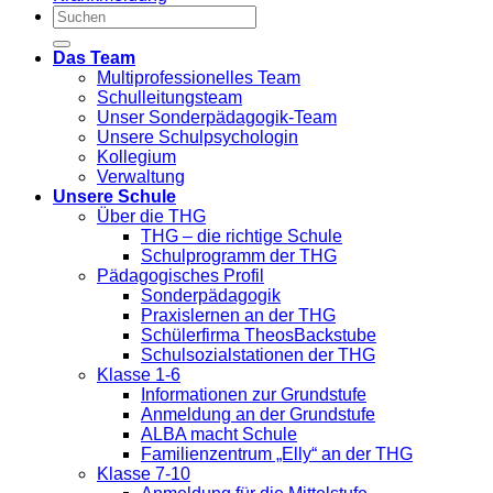
Das Team
Multiprofessionelles Team
Schulleitungsteam
Unser Sonderpädagogik-Team
Unsere Schulpsychologin
Kollegium
Verwaltung
Unsere Schule
Über die THG
THG – die richtige Schule
Schulprogramm der THG
Pädagogisches Profil
Sonderpädagogik
Praxislernen an der THG
Schülerfirma TheosBackstube
Schulsozialstationen der THG
Klasse 1-6
Informationen zur Grundstufe
Anmeldung an der Grundstufe
ALBA macht Schule
Familienzentrum „Elly“ an der THG
Klasse 7-10