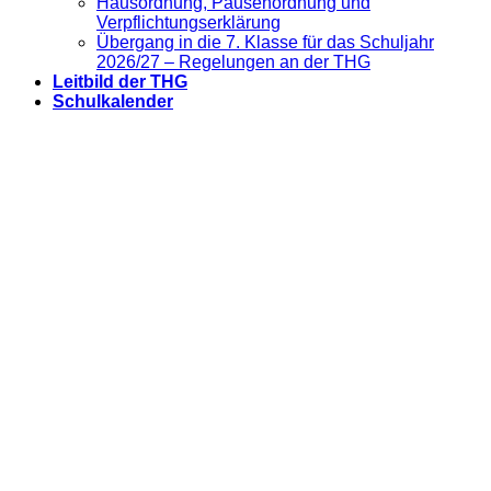
Hausordnung, Pausenordnung und
Verpflichtungserklärung
Übergang in die 7. Klasse für das Schuljahr
2026/27 – Regelungen an der THG
Leitbild der THG
Schulkalender