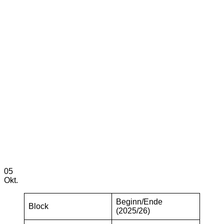
05
Okt.
Beginn/Ende
Block
(2025/26)