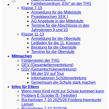
Familienzentrum „Elly“ an der THG
Klasse 7-10
Anmeldung für die Mittelstufe
Projektwochen SEK I
AG Angebote in der Mittelstufe
Termine für die Abschlüsse in den
Jahrgängen 9 und 10
Klasse 11-13
Anmeldung für die Oberstufe
Leitfaden für die 11. Klassen
Beratung für die Oberstufe
Termine für die Oberstufe
Mitmachen
Förderverein der THG
GEV (Gesamtelternvertretung)
GSV (Gesamtschülervertretung)
Mit der SV auf Tour
Informationen Schülervertretung
Gemeinsam die Schule stark machen
Infos für Eltern
Wenn mein Kind nicht zur Schule kommen kann
Problem E-Scooter (E-Tretroller)
Bücherlisten 7-10 2025/26 Förderschwerpunkt
Lernen
Bücherlisten 7-10 2025/26