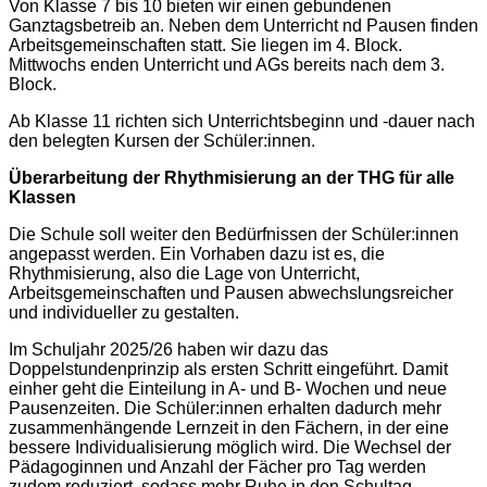
Von Klasse 7 bis 10 bieten wir einen gebundenen
Ganztagsbetreib an. Neben dem Unterricht nd Pausen finden
Arbeitsgemeinschaften statt. Sie liegen im 4. Block.
Mittwochs enden Unterricht und AGs bereits nach dem 3.
Block.
Ab Klasse 11 richten sich Unterrichtsbeginn und -dauer nach
den belegten Kursen der Schüler:innen.
Überarbeitung der Rhythmisierung an der THG für alle
Klassen
Die Schule soll weiter den Bedürfnissen der Schüler:innen
angepasst werden. Ein Vorhaben dazu ist es, die
Rhythmisierung, also die Lage von Unterricht,
Arbeitsgemeinschaften und Pausen abwechslungsreicher
und individueller zu gestalten.
Im Schuljahr 2025/26 haben wir dazu das
Doppelstundenprinzip als ersten Schritt eingeführt. Damit
einher geht die Einteilung in A- und B- Wochen und neue
Pausenzeiten. Die Schüler:innen erhalten dadurch mehr
zusammenhängende Lernzeit in den Fächern, in der eine
bessere Individualisierung möglich wird. Die Wechsel der
Pädagoginnen und Anzahl der Fächer pro Tag werden
zudem reduziert, sodass mehr Ruhe in den Schultag