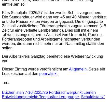
einfließen soll.
Fürs Schuljahr 2026/27 ist der zweite Schritt vorgesehen.
Die Stundendauer wird dann von 45 auf 40 Minuten verkürzt
und die Pausenzeiten werden angepasst. Die eingesparte
Zeit soll zusätzlichen Förderangeboten zugute kommen (z.B.
Zeit für eine vertiefte Lernberatung). Dies soll mit einem
abwechslungsreicheren Wechsel von Unterricht, Pausen,
Förderangeboten und Arbeitsgemeinschaften verbunden
werden, die dann nicht mehr nur am Nachmittag stattfinden
sollen.
Der Arbeitskreis Ganztag bereitet diese Weiterentwicklung
vor.
Dieser Eintrag wurde veröffentlicht am
Allgemein
. Setze ein
Lesezeichen auf den
permalink
.
THG
Bücherlisten 7-10 2025/26 Förderschwerpunkt Lernen
Entwicklungsprojekt: Temporäre Lerngruppe „Schuldistanz“