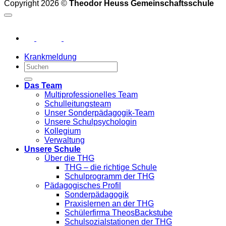
Copyright 2026 ©
Theodor Heuss Gemeinschaftsschule
Krankmeldung
Das Team
Multiprofessionelles Team
Schulleitungsteam
Unser Sonderpädagogik-Team
Unsere Schulpsychologin
Kollegium
Verwaltung
Unsere Schule
Über die THG
THG – die richtige Schule
Schulprogramm der THG
Pädagogisches Profil
Sonderpädagogik
Praxislernen an der THG
Schülerfirma TheosBackstube
Schulsozialstationen der THG