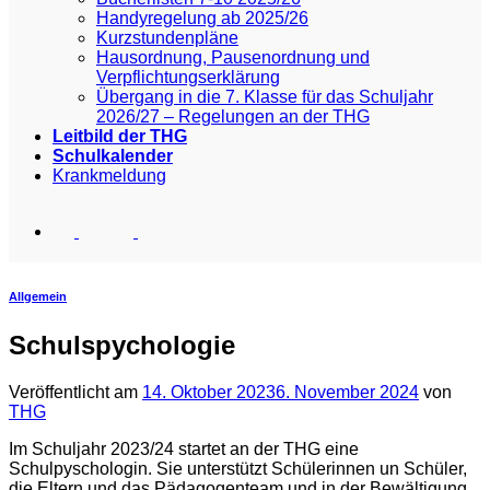
Handyregelung ab 2025/26
Kurzstundenpläne
Hausordnung, Pausenordnung und
Verpflichtungserklärung
Übergang in die 7. Klasse für das Schuljahr
2026/27 – Regelungen an der THG
Leitbild der THG
Schulkalender
Krankmeldung
Allgemein
Schulspychologie
Veröffentlicht am
14. Oktober 2023
6. November 2024
von
THG
Im Schuljahr 2023/24 startet an der THG eine
Schulpyschologin. Sie unterstützt Schülerinnen un Schüler,
die Eltern und das Pädagogenteam und in der Bewältigung