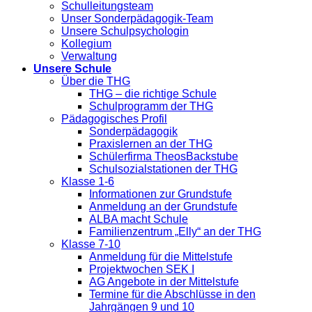
Schulleitungsteam
Unser Sonderpädagogik-Team
Unsere Schulpsychologin
Kollegium
Verwaltung
Unsere Schule
Über die THG
THG – die richtige Schule
Schulprogramm der THG
Pädagogisches Profil
Sonderpädagogik
Praxislernen an der THG
Schülerfirma TheosBackstube
Schulsozialstationen der THG
Klasse 1-6
Informationen zur Grundstufe
Anmeldung an der Grundstufe
ALBA macht Schule
Familienzentrum „Elly“ an der THG
Klasse 7-10
Anmeldung für die Mittelstufe
Projektwochen SEK I
AG Angebote in der Mittelstufe
Termine für die Abschlüsse in den
Jahrgängen 9 und 10