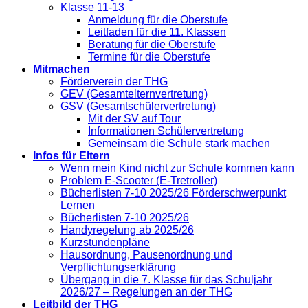
Klasse 11-13
Anmeldung für die Oberstufe
Leitfaden für die 11. Klassen
Beratung für die Oberstufe
Termine für die Oberstufe
Mitmachen
Förderverein der THG
GEV (Gesamtelternvertretung)
GSV (Gesamtschülervertretung)
Mit der SV auf Tour
Informationen Schülervertretung
Gemeinsam die Schule stark machen
Infos für Eltern
Wenn mein Kind nicht zur Schule kommen kann
Problem E-Scooter (E-Tretroller)
Bücherlisten 7-10 2025/26 Förderschwerpunkt
Lernen
Bücherlisten 7-10 2025/26
Handyregelung ab 2025/26
Kurzstundenpläne
Hausordnung, Pausenordnung und
Verpflichtungserklärung
Übergang in die 7. Klasse für das Schuljahr
2026/27 – Regelungen an der THG
Leitbild der THG