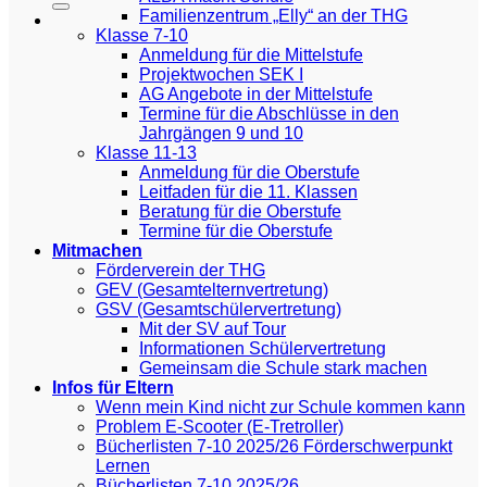
Familienzentrum „Elly“ an der THG
Klasse 7-10
Anmeldung für die Mittelstufe
Projektwochen SEK I
AG Angebote in der Mittelstufe
Termine für die Abschlüsse in den
Jahrgängen 9 und 10
Klasse 11-13
Anmeldung für die Oberstufe
Leitfaden für die 11. Klassen
Beratung für die Oberstufe
Termine für die Oberstufe
Mitmachen
Förderverein der THG
GEV (Gesamtelternvertretung)
GSV (Gesamtschülervertretung)
Mit der SV auf Tour
Informationen Schülervertretung
Gemeinsam die Schule stark machen
Infos für Eltern
Wenn mein Kind nicht zur Schule kommen kann
Problem E-Scooter (E-Tretroller)
Bücherlisten 7-10 2025/26 Förderschwerpunkt
Lernen
Bücherlisten 7-10 2025/26