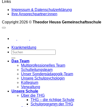
Links
Impressum & Datenschutzerklärung
Ihre Ansprechpartner:innen
Copyright 2026 ©
Theodor Heuss Gemeinschaftsschule
Krankmeldung
Das Team
Multiprofessionelles Team
Schulleitungsteam
Unser Sonderpädagogik-Team
Unsere Schulpsychologin
Kollegium
Verwaltung
Unsere Schule
Über die THG
THG – die richtige Schule
Schulprogramm der THG