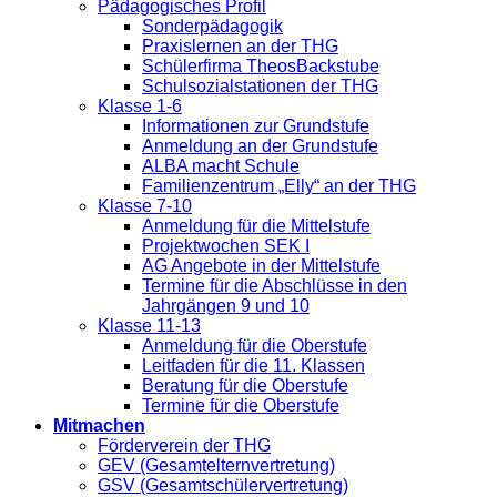
Pädagogisches Profil
Sonderpädagogik
Praxislernen an der THG
Schülerfirma TheosBackstube
Schulsozialstationen der THG
Klasse 1-6
Informationen zur Grundstufe
Anmeldung an der Grundstufe
ALBA macht Schule
Familienzentrum „Elly“ an der THG
Klasse 7-10
Anmeldung für die Mittelstufe
Projektwochen SEK I
AG Angebote in der Mittelstufe
Termine für die Abschlüsse in den
Jahrgängen 9 und 10
Klasse 11-13
Anmeldung für die Oberstufe
Leitfaden für die 11. Klassen
Beratung für die Oberstufe
Termine für die Oberstufe
Mitmachen
Förderverein der THG
GEV (Gesamtelternvertretung)
GSV (Gesamtschülervertretung)