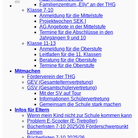
Familienzentrum „Elly“ an der THG
Klasse 7-10
Anmeldung für die Mittelstufe
Projektwochen SEK I
AG Angebote in der Mittelstufe
Termine für die Abschlüsse in den
Jahrgängen 9 und 10
Klasse 11-13
Anmeldung für die Oberstufe
Leitfaden für die 11. Klassen
Beratung für die Oberstufe
Termine für die Oberstufe
Mitmachen
Förderverein der THG
GEV (Gesamtelternvertretung)
GSV (Gesamtschülervertretung)
Mit der SV auf Tour
Informationen Schülervertretung
Gemeinsam die Schule stark machen
Infos für Eltern
Wenn mein Kind nicht zur Schule kommen kann
Problem E-Scooter (E-Tretroller)
Bücherlisten 7-10 2025/26 Förderschwerpunkt
Lernen
Bücherlisten 7-10 2025/26