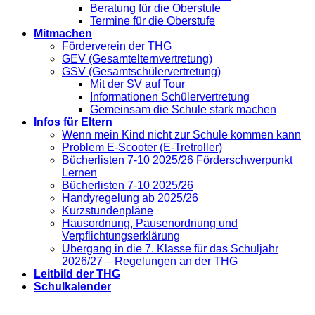
Beratung für die Oberstufe
Termine für die Oberstufe
Mitmachen
Förderverein der THG
GEV (Gesamtelternvertretung)
GSV (Gesamtschülervertretung)
Mit der SV auf Tour
Informationen Schülervertretung
Gemeinsam die Schule stark machen
Infos für Eltern
Wenn mein Kind nicht zur Schule kommen kann
Problem E-Scooter (E-Tretroller)
Bücherlisten 7-10 2025/26 Förderschwerpunkt
Lernen
Bücherlisten 7-10 2025/26
Handyregelung ab 2025/26
Kurzstundenpläne
Hausordnung, Pausenordnung und
Verpflichtungserklärung
Übergang in die 7. Klasse für das Schuljahr
2026/27 – Regelungen an der THG
Leitbild der THG
Schulkalender