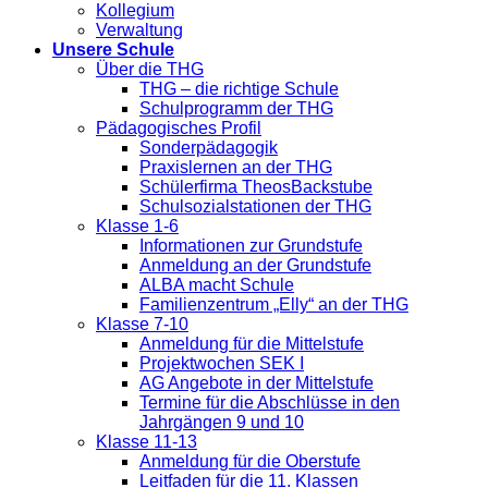
Kollegium
Verwaltung
Unsere Schule
Über die THG
THG – die richtige Schule
Schulprogramm der THG
Pädagogisches Profil
Sonderpädagogik
Praxislernen an der THG
Schülerfirma TheosBackstube
Schulsozialstationen der THG
Klasse 1-6
Informationen zur Grundstufe
Anmeldung an der Grundstufe
ALBA macht Schule
Familienzentrum „Elly“ an der THG
Klasse 7-10
Anmeldung für die Mittelstufe
Projektwochen SEK I
AG Angebote in der Mittelstufe
Termine für die Abschlüsse in den
Jahrgängen 9 und 10
Klasse 11-13
Anmeldung für die Oberstufe
Leitfaden für die 11. Klassen