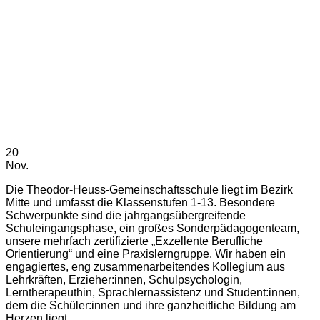
20
Nov.
Die Theodor-Heuss-Gemeinschaftsschule liegt im Bezirk
Mitte und umfasst die Klassenstufen 1-13. Besondere
Schwerpunkte sind die jahrgangsübergreifende
Schuleingangsphase, ein großes Sonderpädagogenteam,
unsere mehrfach zertifizierte „Exzellente Berufliche
Orientierung“ und eine Praxislerngruppe. Wir haben ein
engagiertes, eng zusammenarbeitendes Kollegium aus
Lehrkräften, Erzieher:innen, Schulpsychologin,
Lerntherapeuthin, Sprachlernassistenz und Student:innen,
dem die Schüler:innen und ihre ganzheitliche Bildung am
Herzen liegt.