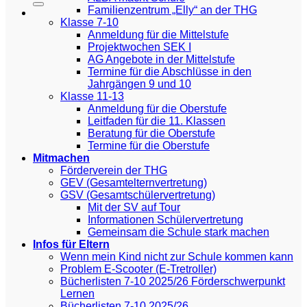
Familienzentrum „Elly“ an der THG
Klasse 7-10
Anmeldung für die Mittelstufe
Projektwochen SEK I
AG Angebote in der Mittelstufe
Termine für die Abschlüsse in den
Jahrgängen 9 und 10
Klasse 11-13
Anmeldung für die Oberstufe
Leitfaden für die 11. Klassen
Beratung für die Oberstufe
Termine für die Oberstufe
Mitmachen
Förderverein der THG
GEV (Gesamtelternvertretung)
GSV (Gesamtschülervertretung)
Mit der SV auf Tour
Informationen Schülervertretung
Gemeinsam die Schule stark machen
Infos für Eltern
Wenn mein Kind nicht zur Schule kommen kann
Problem E-Scooter (E-Tretroller)
Bücherlisten 7-10 2025/26 Förderschwerpunkt
Lernen
Bücherlisten 7-10 2025/26