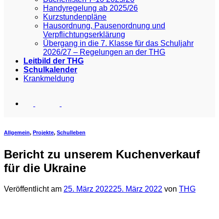
Handyregelung ab 2025/26
Kurzstundenpläne
Hausordnung, Pausenordnung und
Verpflichtungserklärung
Übergang in die 7. Klasse für das Schuljahr
2026/27 – Regelungen an der THG
Leitbild der THG
Schulkalender
Krankmeldung
Allgemein
,
Projekte
,
Schulleben
Bericht zu unserem Kuchenverkauf
für die Ukraine
Veröffentlicht am
25. März 2022
25. März 2022
von
THG