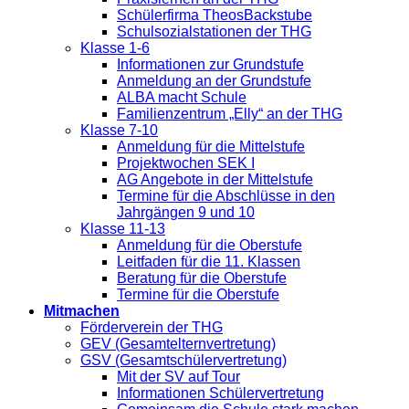
Schülerfirma TheosBackstube
Schulsozialstationen der THG
Klasse 1-6
Informationen zur Grundstufe
Anmeldung an der Grundstufe
ALBA macht Schule
Familienzentrum „Elly“ an der THG
Klasse 7-10
Anmeldung für die Mittelstufe
Projektwochen SEK I
AG Angebote in der Mittelstufe
Termine für die Abschlüsse in den
Jahrgängen 9 und 10
Klasse 11-13
Anmeldung für die Oberstufe
Leitfaden für die 11. Klassen
Beratung für die Oberstufe
Termine für die Oberstufe
Mitmachen
Förderverein der THG
GEV (Gesamtelternvertretung)
GSV (Gesamtschülervertretung)
Mit der SV auf Tour
Informationen Schülervertretung