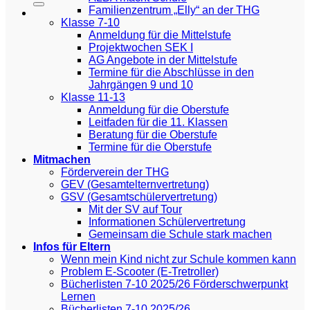
Familienzentrum „Elly“ an der THG
Klasse 7-10
Anmeldung für die Mittelstufe
Projektwochen SEK I
AG Angebote in der Mittelstufe
Termine für die Abschlüsse in den
Jahrgängen 9 und 10
Klasse 11-13
Anmeldung für die Oberstufe
Leitfaden für die 11. Klassen
Beratung für die Oberstufe
Termine für die Oberstufe
Mitmachen
Förderverein der THG
GEV (Gesamtelternvertretung)
GSV (Gesamtschülervertretung)
Mit der SV auf Tour
Informationen Schülervertretung
Gemeinsam die Schule stark machen
Infos für Eltern
Wenn mein Kind nicht zur Schule kommen kann
Problem E-Scooter (E-Tretroller)
Bücherlisten 7-10 2025/26 Förderschwerpunkt
Lernen
Bücherlisten 7-10 2025/26