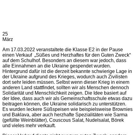
25
März
Am 17.03.2022 veranstaltete die Klasse E2 in der Pause
einen Verkauf „Süßes und Herzhaftes für den Guten Zweck“
auf dem Schulhof. Besonders an diesem war jedoch, dass
alle Einnahmen an die Ukraine gespendet wurden.
Hintergrund dafür ist die derzeit bekannte schwierige Lage in
der Ukraine aufgrund des Krieges, wodurch auch Zivilisten
dort sehr leiden müssen. Selbst wenn dieser Krieg in einem
anderen Land stattfindet, sollten wir als Menschen dennoch
Solidarität und Menschlichkeit zeigen. Die Idee basiert auf
der Idee, dass auch wir als Gemeinschaftsschule etwas dazu
beitragen können, die Ukraine solidarisch zu unterstützen.
Es wurden leckere Süßspeisen wie beispielsweise Brownies
und Baklava, aber auch herzhafte Spezialitäten wie Sarma
(gefüllte Weinblätter), Couscous Salat, Nudelsalat, Börek
und vieles mehr verkauft.