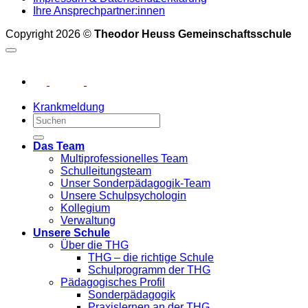
Ihre Ansprechpartner:innen
Copyright 2026 ©
Theodor Heuss Gemeinschaftsschule
Krankmeldung
Das Team
Multiprofessionelles Team
Schulleitungsteam
Unser Sonderpädagogik-Team
Unsere Schulpsychologin
Kollegium
Verwaltung
Unsere Schule
Über die THG
THG – die richtige Schule
Schulprogramm der THG
Pädagogisches Profil
Sonderpädagogik
Praxislernen an der THG