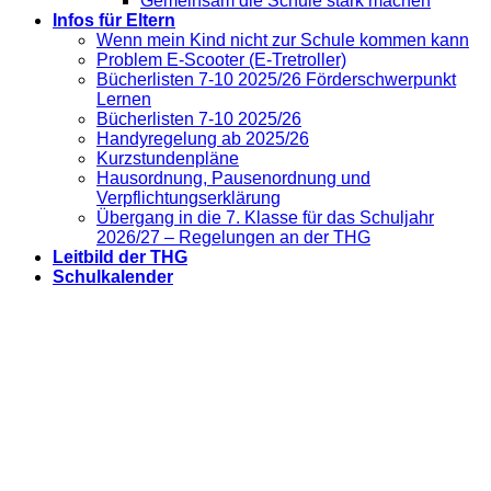
Gemeinsam die Schule stark machen
Infos für Eltern
Wenn mein Kind nicht zur Schule kommen kann
Problem E-Scooter (E-Tretroller)
Bücherlisten 7-10 2025/26 Förderschwerpunkt
Lernen
Bücherlisten 7-10 2025/26
Handyregelung ab 2025/26
Kurzstundenpläne
Hausordnung, Pausenordnung und
Verpflichtungserklärung
Übergang in die 7. Klasse für das Schuljahr
2026/27 – Regelungen an der THG
Leitbild der THG
Schulkalender