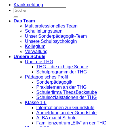
Krankmeldung
Das Team
Multiprofessionelles Team
Schulleitungsteam
Unser Sonderpädagogik-Team
Unsere Schulpsychologin
Kollegium
Verwaltung
Unsere Schule
Über die THG
THG – die richtige Schule
Schulprogramm der THG
Pädagogisches Profil
Sonderpädagogik
Praxislernen an der THG
Schülerfirma TheosBackstube
Schulsozialstationen der THG
Klasse 1-6
Informationen zur Grundstufe
Anmeldung an der Grundstufe
ALBA macht Schule
Familienzentrum „Elly“ an der THG