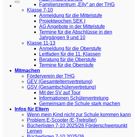
Familienzentrum „Elly“ an der THG
Klasse 7-10
Anmeldung für die Mittelstufe
Projektwochen SEK I
AG Angebote in der Mittelstufe
Termine für die Abschlüsse in den
Jahrgängen 9 und 10
Klasse 11-13
Anmeldung für die Oberstufe
Leitfaden für die 11. Klassen
Beratung für die Oberstufe
Termine für die Oberstufe
Mitmachen
Förderverein der THG
GEV (Gesamtelternvertretung)
GSV (Gesamtschülervertretung)
Mit der SV auf Tour
Informationen Schülervertretung
Gemeinsam die Schule stark machen
Infos für Eltern
Wenn mein Kind nicht zur Schule kommen kann
Problem E-Scooter (E-Tretroller)
Bücherlisten 7-10 2025/26 Förderschwerpunkt
Lernen
Bücherlisten 7-10 2025/26