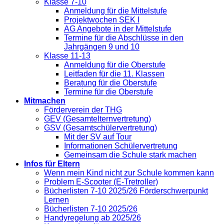
Klasse 7-10
Anmeldung für die Mittelstufe
Projektwochen SEK I
AG Angebote in der Mittelstufe
Termine für die Abschlüsse in den
Jahrgängen 9 und 10
Klasse 11-13
Anmeldung für die Oberstufe
Leitfaden für die 11. Klassen
Beratung für die Oberstufe
Termine für die Oberstufe
Mitmachen
Förderverein der THG
GEV (Gesamtelternvertretung)
GSV (Gesamtschülervertretung)
Mit der SV auf Tour
Informationen Schülervertretung
Gemeinsam die Schule stark machen
Infos für Eltern
Wenn mein Kind nicht zur Schule kommen kann
Problem E-Scooter (E-Tretroller)
Bücherlisten 7-10 2025/26 Förderschwerpunkt
Lernen
Bücherlisten 7-10 2025/26
Handyregelung ab 2025/26