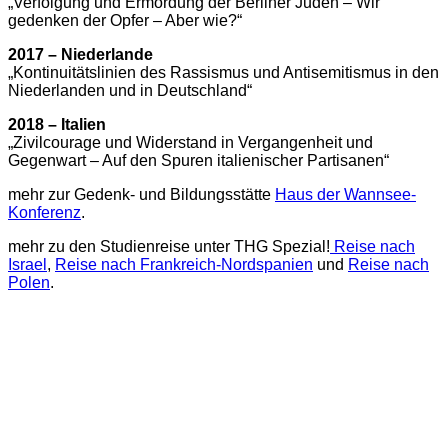
„Verfolgung und Ermordung der Berliner Juden – Wir
gedenken der Opfer – Aber wie?“
2017 – Niederlande
„Kontinuitätslinien des Rassismus und Antisemitismus in den
Niederlanden und in Deutschland“
2018 – Italien
„Zivilcourage und Widerstand in Vergangenheit und
Gegenwart – Auf den Spuren italienischer Partisanen“
mehr zur Gedenk- und Bildungsstätte
Haus der Wannsee-
Konferenz
.
mehr zu den Studienreise unter THG Spezial!
Reise nach
Israel
,
Reise nach Frankreich-Nordspanien
und
Reise nach
Polen
.