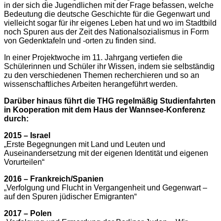
in der sich die Jugendlichen mit der Frage befassen, welche
Bedeutung die deutsche Geschichte für die Gegenwart und
vielleicht sogar für ihr eigenes Leben hat und wo im Stadtbild
noch Spuren aus der Zeit des Nationalsozialismus in Form
von Gedenktafeln und -orten zu finden sind.
In einer Projektwoche im 11. Jahrgang vertiefen die
Schülerinnen und Schüler ihr Wissen, indem sie selbständig
zu den verschiedenen Themen recherchieren und so an
wissenschaftliches Arbeiten herangeführt werden.
Darüber hinaus führt die THG regelmäßig Studienfahrten
in Kooperation mit dem Haus der Wannsee-Konferenz
durch:
2015 – Israel
„Erste Begegnungen mit Land und Leuten und
Auseinandersetzung mit der eigenen Identität und eigenen
Vorurteilen“
2016 – Frankreich/Spanien
„Verfolgung und Flucht in Vergangenheit und Gegenwart –
auf den Spuren jüdischer Emigranten“
2017 – Polen