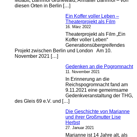
Moabit, Bahnhof Grunewald, Anhalter Bahnhof – von
diesen Orten in Berlin […]
Ein Koffer voller Leben –
Theaterprojekt als Film
16. März 2022
Theaterprojekt als Film „Ein
Koffer voller Leben“
Generationsübergreifendes
Projekt zwischen Berlin und London Am 10.
November 2021 […]
Gedenken an die Pogromnacht
11. November 2021
In Erinnerung an die
Reichspogromnacht fand am
9.11.2021 eine gemeimsame
Gedenkveranstaltung der THG,
des Gleis 69 e.V. und […]
Die Geschichte von Marianne
und ihrer Großmutter Lise
Herbst
27. Januar 2021
Marianne ist 14 Jahre alt, als