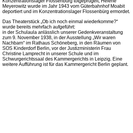
Konzentrationslager Flossenbürg totgeprügelt, Helene
Meyerowitz wurde im Jahr 1943 vom Güterbahnhof Moabit
deportiert und im Konzentrationslager Flossenbürg ermordet.
Das Theaterstück „Ob ich noch einmal wiederkomme?“
wurde bereits mehrfach aufgeführt:
in der Schulaula anlässlich unserer Gedenkveranstaltung
zum 9. November 1938, in der Ausstellung „Wir waren
Nachbarn“ im Rathaus Schöneberg, in den Räumen von
SOS Kinderdorf Berlin, vor der Justizministerin Frau
Christine Lamprecht in unserer Schule und im
Schwurgerichtssaal des Kammergerichts in Leipzig. Eine
weitere Aufführung ist für das Kammergericht Berlin geplant.