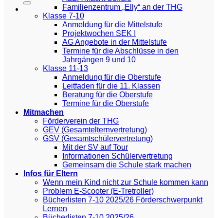
Familienzentrum „Elly“ an der THG
Klasse 7-10
Anmeldung für die Mittelstufe
Projektwochen SEK I
AG Angebote in der Mittelstufe
Termine für die Abschlüsse in den
Jahrgängen 9 und 10
Klasse 11-13
Anmeldung für die Oberstufe
Leitfaden für die 11. Klassen
Beratung für die Oberstufe
Termine für die Oberstufe
Mitmachen
Förderverein der THG
GEV (Gesamtelternvertretung)
GSV (Gesamtschülervertretung)
Mit der SV auf Tour
Informationen Schülervertretung
Gemeinsam die Schule stark machen
Infos für Eltern
Wenn mein Kind nicht zur Schule kommen kann
Problem E-Scooter (E-Tretroller)
Bücherlisten 7-10 2025/26 Förderschwerpunkt
Lernen
Bücherlisten 7-10 2025/26