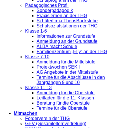
Schulprogramm der THG
Pädagogisches Profil
Sonderpädagogik
Praxislernen an der THG
Schülerfirma TheosBackstube
Schulsozialstationen der THG
Klasse 1-6
Informationen zur Grundstufe
Anmeldung an der Grundstufe
ALBA macht Schule
Familienzentrum „Elly“ an der THG
Klasse 7-10
Anmeldung für die Mittelstufe
Projektwochen SEK I
AG Angebote in der Mittelstufe
Termine für die Abschlüsse in den
Jahrgängen 9 und 10
Klasse 11-13
Anmeldung für die Oberstufe
Leitfaden für die 11. Klassen
Beratung für die Oberstufe
Termine für die Oberstufe
Mitmachen
Förderverein der THG
GEV (Gesamtelternvertretung)