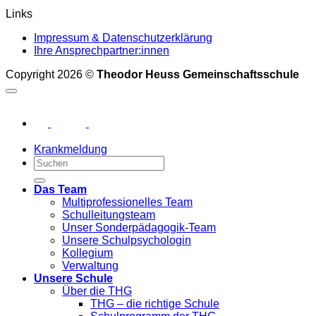
Links
Impressum & Datenschutzerklärung
Ihre Ansprechpartner:innen
Copyright 2026 ©
Theodor Heuss Gemeinschaftsschule
Krankmeldung
Das Team
Multiprofessionelles Team
Schulleitungsteam
Unser Sonderpädagogik-Team
Unsere Schulpsychologin
Kollegium
Verwaltung
Unsere Schule
Über die THG
THG – die richtige Schule