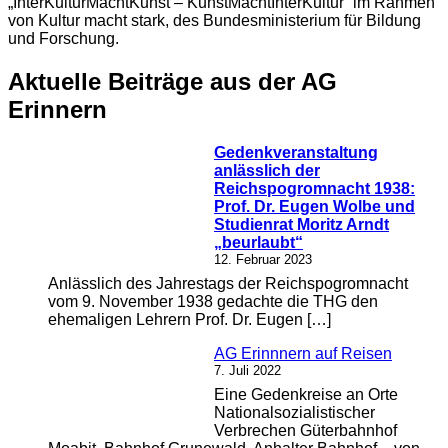
„InterKulturMachtKunst – KunstMachtInterKultur“ im Rahmen
von Kultur macht stark, des Bundesministerium für Bildung
und Forschung.
Aktuelle Beiträge aus der AG
Erinnern
Gedenkveranstaltung
anlässlich der
Reichspogromnacht 1938:
Prof. Dr. Eugen Wolbe und
Studienrat Moritz Arndt
„beurlaubt“
12. Februar 2023
Anlässlich des Jahrestags der Reichspogromnacht
vom 9. November 1938 gedachte die THG den
ehemaligen Lehrern Prof. Dr. Eugen […]
AG Erinnnern auf Reisen
7. Juli 2022
Eine Gedenkreise an Orte
Nationalsozialistischer
Verbrechen Güterbahnhof