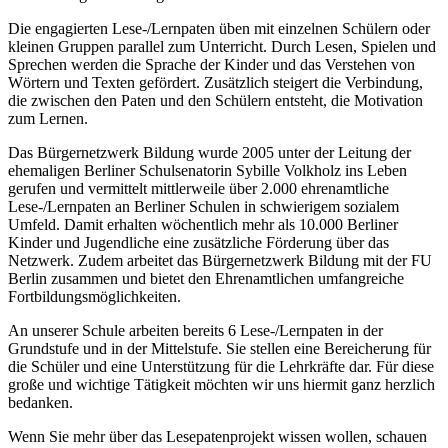
Die engagierten Lese-/Lernpaten üben mit einzelnen Schülern oder
kleinen Gruppen parallel zum Unterricht. Durch Lesen, Spielen und
Sprechen werden die Sprache der Kinder und das Verstehen von
Wörtern und Texten gefördert. Zusätzlich steigert die Verbindung,
die zwischen den Paten und den Schülern entsteht, die Motivation
zum Lernen.
Das Bürgernetzwerk Bildung wurde 2005 unter der Leitung der
ehemaligen Berliner Schulsenatorin Sybille Volkholz ins Leben
gerufen und vermittelt mittlerweile über 2.000 ehrenamtliche
Lese-/Lernpaten an Berliner Schulen in schwierigem sozialem
Umfeld. Damit erhalten wöchentlich mehr als 10.000 Berliner
Kinder und Jugendliche eine zusätzliche Förderung über das
Netzwerk. Zudem arbeitet das Bürgernetzwerk Bildung mit der FU
Berlin zusammen und bietet den Ehrenamtlichen umfangreiche
Fortbildungsmöglichkeiten.
An unserer Schule arbeiten bereits 6 Lese-/Lernpaten in der
Grundstufe und in der Mittelstufe. Sie stellen eine Bereicherung für
die Schüler und eine Unterstützung für die Lehrkräfte dar. Für diese
große und wichtige Tätigkeit möchten wir uns hiermit ganz herzlich
bedanken.
Wenn Sie mehr über das Lesepatenprojekt wissen wollen, schauen