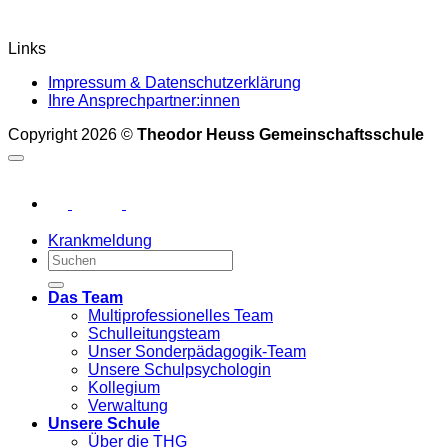
Links
Impressum & Datenschutzerklärung
Ihre Ansprechpartner:innen
Copyright 2026 ©
Theodor Heuss Gemeinschaftsschule
Krankmeldung
Das Team
Multiprofessionelles Team
Schulleitungsteam
Unser Sonderpädagogik-Team
Unsere Schulpsychologin
Kollegium
Verwaltung
Unsere Schule
Über die THG