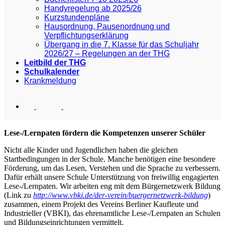
Handyregelung ab 2025/26
Kurzstundenpläne
Hausordnung, Pausenordnung und
Verpflichtungserklärung
Übergang in die 7. Klasse für das Schuljahr
2026/27 – Regelungen an der THG
Leitbild der THG
Schulkalender
Krankmeldung
Lese-/Lernpaten fördern die Kompetenzen unserer Schüler
Nicht alle Kinder und Jugendlichen haben die gleichen
Startbedingungen in der Schule. Manche benötigen eine besondere
Förderung, um das Lesen, Verstehen und die Sprache zu verbessern.
Dafür erhält unsere Schule Unterstützung von freiwillig engagierten
Lese-/Lernpaten. Wir arbeiten eng mit dem Bürgernetzwerk Bildung
(Link zu
http://www.vbki.de/der-verein/buergernetzwerk-bildung
)
zusammen, einem Projekt des Vereins Berliner Kaufleute und
Industrieller (VBKI), das ehrenamtliche Lese-/Lernpaten an Schulen
und Bildungseinrichtungen vermittelt.