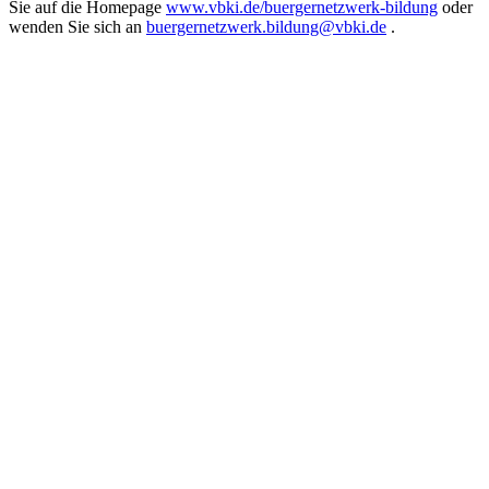
Sie auf die Homepage
www.vbki.de/buergernetzwerk-bildung
oder
wenden Sie sich an
buergernetzwerk.bildung@vbki.de
.