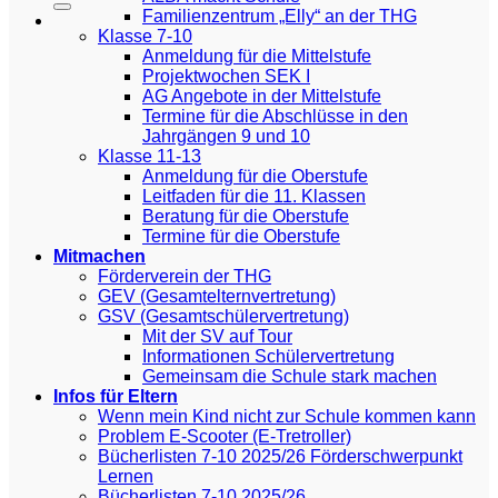
Familienzentrum „Elly“ an der THG
Klasse 7-10
Anmeldung für die Mittelstufe
Projektwochen SEK I
AG Angebote in der Mittelstufe
Termine für die Abschlüsse in den
Jahrgängen 9 und 10
Klasse 11-13
Anmeldung für die Oberstufe
Leitfaden für die 11. Klassen
Beratung für die Oberstufe
Termine für die Oberstufe
Mitmachen
Förderverein der THG
GEV (Gesamtelternvertretung)
GSV (Gesamtschülervertretung)
Mit der SV auf Tour
Informationen Schülervertretung
Gemeinsam die Schule stark machen
Infos für Eltern
Wenn mein Kind nicht zur Schule kommen kann
Problem E-Scooter (E-Tretroller)
Bücherlisten 7-10 2025/26 Förderschwerpunkt
Lernen
Bücherlisten 7-10 2025/26