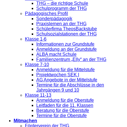
THG – die richtige Schule
Schulprogramm der THG
Pädagogisches Profil
Sonderpädagogik
Praxislernen an der THG
Schülerfirma TheosBackstube
Schulsozialstationen der THG
Klasse 1-6
Informationen zur Grundstufe
Anmeldung an der Grundstufe
ALBA macht Schule
Familienzentrum „Elly“ an der THG
Klasse 7-10
Anmeldung für die Mittelstufe
Projektwochen SEK I
AG Angebote in der Mittelstufe
Termine für die Abschlüsse in den
Jahrgängen 9 und 10
Klasse 11-13
Anmeldung für die Oberstufe
Leitfaden für die 11. Klassen
Beratung für die Oberstufe
Termine für die Oberstufe
Mitmachen
Förderverein der THG