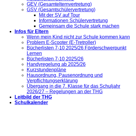
GEV (Gesamtelternvertretung)
GSV (Gesamtschülervertretung)
Mit der SV auf Tour
Informationen Schülervertretung
Gemeinsam die Schule stark machen
Infos für Eltern
Wenn mein Kind nicht zur Schule kommen kann
Problem E-Scooter (E-Tretroller)
Bücherlisten 7-10 2025/26 Förderschwerpunkt
Lernen
Bücherlisten 7-10 2025/26
Handyregelung ab 2025/26
Kurzstundenpläne
Hausordnung, Pausenordnung und
Verpflichtungserklärung
Übergang in die 7. Klasse für das Schuljahr
2026/27 – Regelungen an der THG
Leitbild der THG
Schulkalender