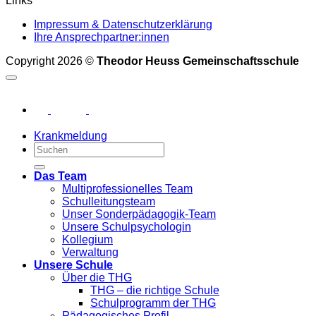
Links
Impressum & Datenschutzerklärung
Ihre Ansprechpartner:innen
Copyright 2026 ©
Theodor Heuss Gemeinschaftsschule
Krankmeldung
Das Team
Multiprofessionelles Team
Schulleitungsteam
Unser Sonderpädagogik-Team
Unsere Schulpsychologin
Kollegium
Verwaltung
Unsere Schule
Über die THG
THG – die richtige Schule
Schulprogramm der THG
Pädagogisches Profil