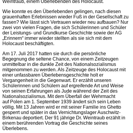
Weintraub, einem Überlebenden des Holocaust.
Wie konnte es den Überlebenden gelingen, nach diesen
grauenhaften Erlebnissen wieder Fuß in der Gesellschaft zu
fassen? Wie lässt sich Vertrauen wieder neu aufbauen? Nur
zwei von vielen Fragen, die sich Schülerinnen und Schüler
der Leistungs- und Grundkurse Geschichte sowie der AG
„Erinnern“ immer wieder stellten als sie sich mit dem
Holocaust beschäftigten.
Am 17. Juli 2017 hatten sie durch die persönliche
Begegnung die seltene Chance, von einem Zeitzeugen
unmittelbar in die dunkle Zeit des Nationalsozialismus
mitgenommen zu werden. Als Zeitzeuge des Holocaust mit
einer unfassbaren Überlebensgeschichte holt er
Vergangenheit in die Gegenwart. Er erzählt unseren
Schülerinnen und Schülern auf ergreifende Art und Weise
von seinen Erfahrungen als Jude während der Zeit des
Nationalsozialismus. Mit dem Überfall der Wehrmacht
auf Polen am 1. September 1939 ändert sich sein Leben
völlig. Mit 13 Jahren wird er mit seiner Familie ins Ghetto
gesperrt und später in das Vernichtungslager Auschwitz-
Birkenau deportiert. Der 91 jährige Dr. Weintraub erzählt in
einem berührenden Vortrag die Geschichte seines
Überlebens.