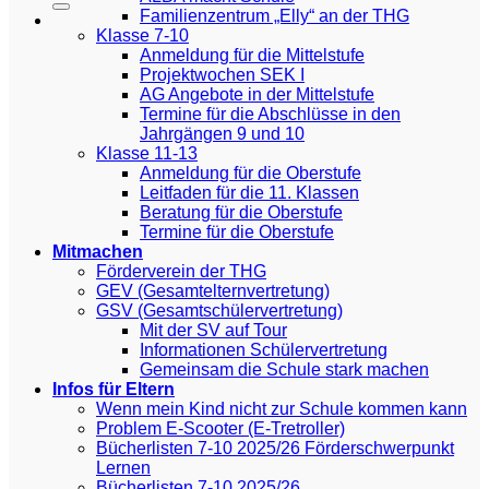
Familienzentrum „Elly“ an der THG
Klasse 7-10
Anmeldung für die Mittelstufe
Projektwochen SEK I
AG Angebote in der Mittelstufe
Termine für die Abschlüsse in den
Jahrgängen 9 und 10
Klasse 11-13
Anmeldung für die Oberstufe
Leitfaden für die 11. Klassen
Beratung für die Oberstufe
Termine für die Oberstufe
Mitmachen
Förderverein der THG
GEV (Gesamtelternvertretung)
GSV (Gesamtschülervertretung)
Mit der SV auf Tour
Informationen Schülervertretung
Gemeinsam die Schule stark machen
Infos für Eltern
Wenn mein Kind nicht zur Schule kommen kann
Problem E-Scooter (E-Tretroller)
Bücherlisten 7-10 2025/26 Förderschwerpunkt
Lernen
Bücherlisten 7-10 2025/26