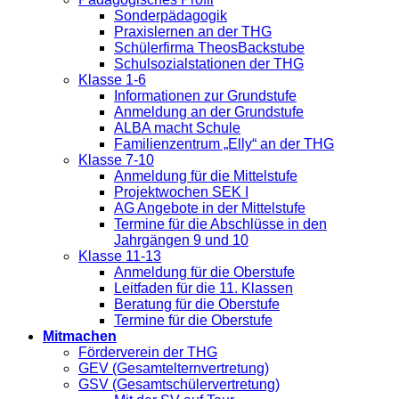
Sonderpädagogik
Praxislernen an der THG
Schülerfirma TheosBackstube
Schulsozialstationen der THG
Klasse 1-6
Informationen zur Grundstufe
Anmeldung an der Grundstufe
ALBA macht Schule
Familienzentrum „Elly“ an der THG
Klasse 7-10
Anmeldung für die Mittelstufe
Projektwochen SEK I
AG Angebote in der Mittelstufe
Termine für die Abschlüsse in den
Jahrgängen 9 und 10
Klasse 11-13
Anmeldung für die Oberstufe
Leitfaden für die 11. Klassen
Beratung für die Oberstufe
Termine für die Oberstufe
Mitmachen
Förderverein der THG
GEV (Gesamtelternvertretung)
GSV (Gesamtschülervertretung)