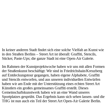
In keiner anderen Stadt findet sich eine solche Vielfalt an Kunst wie
in den Straßen Berlins – Street Art ist überall: Graffiti, Stencils,
Sticker, Paste-Ups; die ganze Stadt ist eine Open-Air Galerie.
Im Rahmen der Kunstprojektwoche haben wir uns mit allen Formen
der Straßenkunst beschäftigt: Wir sind in Friedrichshain/Kreuzberg
auf Entdeckungstour gegangen, haben eigene Alphabete, Graffiti
und Stencils entworfen, und aus unseren individuellen Entwürfen
haben wir am Ende mit der Unterstützung eines echten Street Art
Künstlers ein großes gemeinsames Graffiti erstellt. Dieses
Gemeinschaftskunstwerk haben wir an eine Wand unseres
Sportplatzes gesprüht. Das Ergebnis kann sich sehen lassen- und die
THG ist nun auch ein Teil der Street Art Open-Air Galerie Berlin.