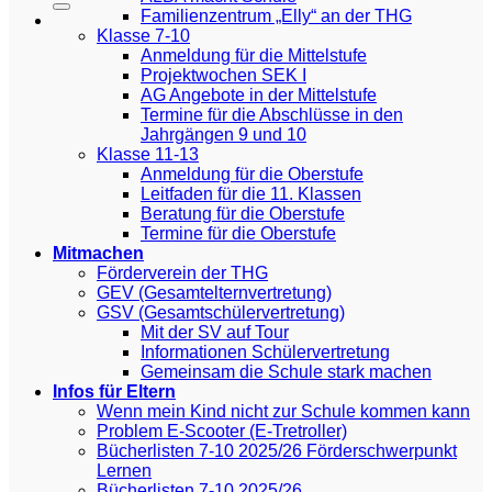
Familienzentrum „Elly“ an der THG
Klasse 7-10
Anmeldung für die Mittelstufe
Projektwochen SEK I
AG Angebote in der Mittelstufe
Termine für die Abschlüsse in den
Jahrgängen 9 und 10
Klasse 11-13
Anmeldung für die Oberstufe
Leitfaden für die 11. Klassen
Beratung für die Oberstufe
Termine für die Oberstufe
Mitmachen
Förderverein der THG
GEV (Gesamtelternvertretung)
GSV (Gesamtschülervertretung)
Mit der SV auf Tour
Informationen Schülervertretung
Gemeinsam die Schule stark machen
Infos für Eltern
Wenn mein Kind nicht zur Schule kommen kann
Problem E-Scooter (E-Tretroller)
Bücherlisten 7-10 2025/26 Förderschwerpunkt
Lernen
Bücherlisten 7-10 2025/26