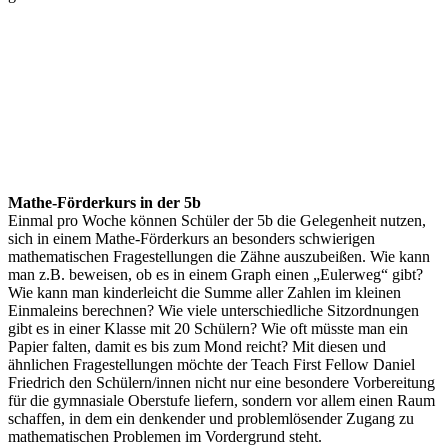
Mathe-Förderkurs in der 5b
Einmal pro Woche können Schüler der 5b die Gelegenheit nutzen,
sich in einem Mathe-Förderkurs an besonders schwierigen
mathematischen Fragestellungen die Zähne auszubeißen. Wie kann
man z.B. beweisen, ob es in einem Graph einen „Eulerweg“ gibt?
Wie kann man kinderleicht die Summe aller Zahlen im kleinen
Einmaleins berechnen? Wie viele unterschiedliche Sitzordnungen
gibt es in einer Klasse mit 20 Schülern? Wie oft müsste man ein
Papier falten, damit es bis zum Mond reicht? Mit diesen und
ähnlichen Fragestellungen möchte der Teach First Fellow Daniel
Friedrich den Schülern/innen nicht nur eine besondere Vorbereitung
für die gymnasiale Oberstufe liefern, sondern vor allem einen Raum
schaffen, in dem ein denkender und problemlösender Zugang zu
mathematischen Problemen im Vordergrund steht.