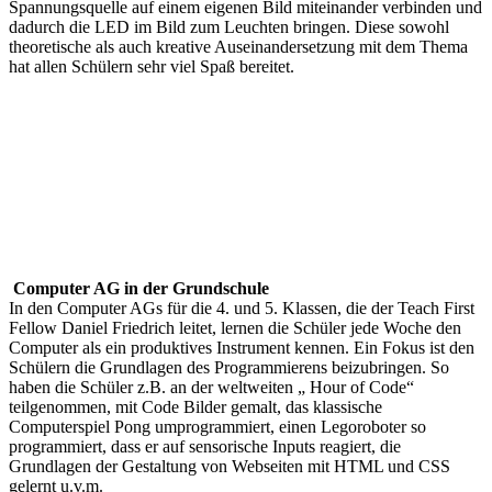
Spannungsquelle auf einem eigenen Bild miteinander verbinden und
dadurch die LED im Bild zum Leuchten bringen. Diese sowohl
theoretische als auch kreative Auseinandersetzung mit dem Thema
hat allen Schülern sehr viel Spaß bereitet.
Computer AG in der Grundschule
In den Computer AGs für die 4. und 5. Klassen, die der Teach First
Fellow Daniel Friedrich leitet, lernen die Schüler jede Woche den
Computer als ein produktives Instrument kennen. Ein Fokus ist den
Schülern die Grundlagen des Programmierens beizubringen. So
haben die Schüler z.B. an der weltweiten „ Hour of Code“
teilgenommen, mit Code Bilder gemalt, das klassische
Computerspiel Pong umprogrammiert, einen Legoroboter so
programmiert, dass er auf sensorische Inputs reagiert, die
Grundlagen der Gestaltung von Webseiten mit HTML und CSS
gelernt u.v.m.