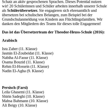
Schatz an aktiv gesprochenen Sprachen. Dieses Potential nutzen
wir!
20 Schülerinnen und Schüler arbeiten innerhalb unserer Schule
als
Schülerübersetzer.
Sie engagieren sich ehrenamtlich und
übersetzen bei schulischen Belangen, zum Beispiel bei der
Grundschulanmeldung von Kindern aus Flüchtlingsfamilien.
Wir
danken den Mitgliedern des Teams für dieses tolle Engagement!
Das ist das Übersetzerteam der Theodor-Heuss-Schule (2016):
Arabisch
Isra Zaher (11. Klasse)
Jasmin El-Zoubeidat (11. Klasse)
Nabiha Al-Faour (11. Klasse)
Osama Bouzid (11. Klasse)
Rehm El-Hossein (11. Klasse)
Nadin El-Agha (9. Klasse)
Persisch (Farsi)
Leila Ghasemi (11. Klasse)
Shirin Sadeghi (10. Klasse)
Mahsa Bahmann (10. Klasse)
Ali Beigy (10. Klasse)