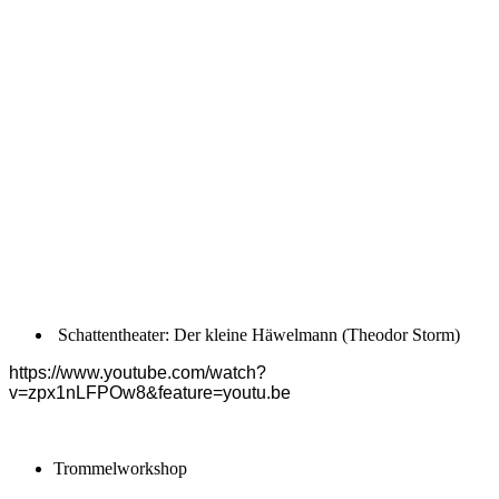
Schattentheater: Der kleine Häwelmann (Theodor Storm)
https://www.youtube.com/watch?
v=zpx1nLFPOw8&feature=youtu.be
Trommelworkshop