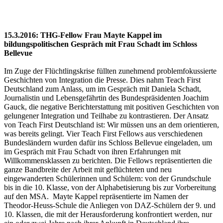
15.3.2016: THG-Fellow Frau Mayte Kappel im
bildungspolitischen Gespräch mit Frau Schadt im Schloss
Bellevue
Im Zuge der Flüchtlingskrise füllten zunehmend problemfokussierte
Geschichten von Integration die Presse. Dies nahm Teach First
Deutschland zum Anlass, um im Gespräch mit Daniela Schadt,
Journalistin und Lebensgefährtin des Bundespräsidenten Joachim
Gauck, die negative Berichterstattung mit positiven Geschichten von
gelungener Integration und Teilhabe zu kontrastieren. Der Ansatz
von Teach First Deutschland ist: Wir müssen uns an dem orientieren,
was bereits gelingt.
Vier Teach First Fellows aus verschiedenen
Bundesländern wurden dafür ins Schloss Bellevue eingeladen, um
im Gespräch mit Frau Schadt von ihren Erfahrungen mit
Willkommensklassen zu berichten. Die Fellows repräsentierten die
ganze Bandbreite der Arbeit mit geflüchteten und neu
eingewanderten Schülerinnen und Schülern: von der Grundschule
bis in die 10. Klasse, von der Alphabetisierung bis zur Vorbereitung
auf den MSA.
Mayte Kappel repräsentierte im Namen der
Theodor-Heuss-Schule die Anliegen von DAZ-Schülern der 9. und
10. Klassen, die mit der Herausforderung konfrontiert werden, nur