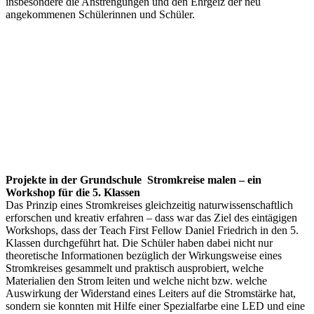
insbesondere die Anstrengungen und den Ehrgeiz der neu
angekommenen Schülerinnen und Schüler.
Projekte in der Grundschule
Stromkreise malen – ein
Workshop für die 5. Klassen
Das Prinzip eines Stromkreises gleichzeitig naturwissenschaftlich
erforschen und kreativ erfahren – dass war das Ziel des eintägigen
Workshops, dass der Teach First Fellow Daniel Friedrich in den 5.
Klassen durchgeführt hat. Die Schüler haben dabei nicht nur
theoretische Informationen bezüglich der Wirkungsweise eines
Stromkreises gesammelt und praktisch ausprobiert, welche
Materialien den Strom leiten und welche nicht bzw. welche
Auswirkung der Widerstand eines Leiters auf die Stromstärke hat,
sondern sie konnten mit Hilfe einer Spezialfarbe eine LED und eine